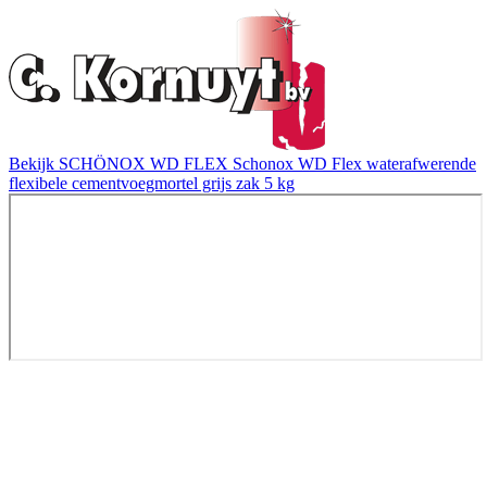
Bekijk SCHÖNOX WD FLEX Schonox WD Flex waterafwerende
flexibele cementvoegmortel grijs zak 5 kg