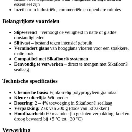
essentieel zijn
Inzetbaar in industriële, commerciële en openbare ruimtes
Belangrijkste voordelen
Slipwerend
– verhoogt de veiligheid in natte of gladde
omstandigheden
Slijtvast
– bestand tegen intensief gebruik
Vermindert glans
van hoogglans vloeren voor een strakkere,
matte look
Compatibel met Sikafloor® systemen
Eenvoudig te verwerken
– direct te mengen met Sikafloor®
seallaag
Technische specificaties
Chemische basis:
Fijnkorrelig polypropyleen granulaat
Kleur / uiterlijk:
Wit poeder
Dosering:
2 – 4% toevoeging in Sikafloor® seallaag
Verpakking:
Zak van 200 g (doos van 50 zakken)
Houdbaarheid:
60 maanden (in gesloten verpakking, koel en
droog bewaard bij +5 °C tot +30 °C)
Verwerking