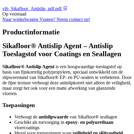
vib_Sikafloor_Antislip_pdf.pdf
Op voorraad
Naar winkelwagen
Vragen? Neem contact op!
Productinformatie
Sikafloor® Antislip Agent – Antislip
Toeslagstof voor Coatings en Seallagen
Sikafloor® Antislip Agent
is een hoogwaardige toeslagstof op
basis van fijnkorrelig polypropyleen, speciaal ontwikkeld om de
slipweerstand van Sikafloor® EP- en PU-sealers te verbeteren. Door
de fijne textuur verhoogt deze antislipkorrel niet alleen de veiligheid,
maar zorgt het ook voor een matte afwerking van glanzende
vloeren.
Toepassingen
Verhoogt de
antislipwaarde
van Sikafloor® seallagen
Geschikt als toevoeging in
epoxy- en polyurethaan
vloercoatings
Ideaal voor toepassingen waar
veiligheid en slijtvastheid