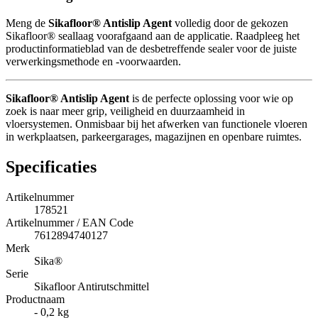
Meng de
Sikafloor® Antislip Agent
volledig door de gekozen
Sikafloor® seallaag voorafgaand aan de applicatie. Raadpleeg het
productinformatieblad van de desbetreffende sealer voor de juiste
verwerkingsmethode en -voorwaarden.
Sikafloor® Antislip Agent
is de perfecte oplossing voor wie op
zoek is naar meer grip, veiligheid en duurzaamheid in
vloersystemen. Onmisbaar bij het afwerken van functionele vloeren
in werkplaatsen, parkeergarages, magazijnen en openbare ruimtes.
Specificaties
Artikelnummer
178521
Artikelnummer / EAN Code
7612894740127
Merk
Sika®
Serie
Sikafloor Antirutschmittel
Productnaam
- 0,2 kg