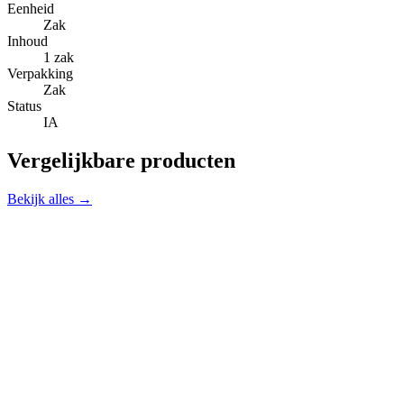
Eenheid
Zak
Inhoud
1 zak
Verpakking
Zak
Status
IA
Vergelijkbare producten
Bekijk alles →