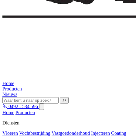
Home
Producten
Nieuws
0492 - 534 596
Home
Producten
Diensten
Vloeren
Vochtbestrijding
Vastgoedonderhoud
Injecteren
Coating