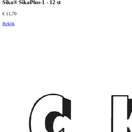
Sika® SikaPlus-1 - 12 st
€ 11,70
Bekijk