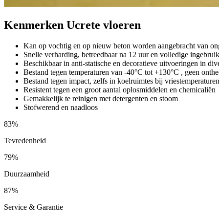
Kenmerken Ucrete vloeren
Kan op vochtig en op nieuw beton worden aangebracht van on
Snelle verharding, betreedbaar na 12 uur en volledige ingebrui
Beschikbaar in anti-statische en decoratieve uitvoeringen in di
Bestand tegen temperaturen van -40°C tot +130°C , geen onthe
Bestand tegen impact, zelfs in koelruimtes bij vriestemperature
Resistent tegen een groot aantal oplosmiddelen en chemicaliën
Gemakkelijk te reinigen met detergenten en stoom
Stofwerend en naadloos
83%
Tevredenheid
79%
Duurzaamheid
87%
Service & Garantie