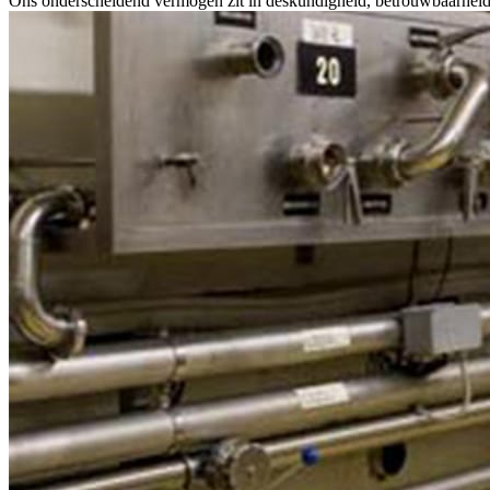
Ons onderscheidend vermogen zit in deskundigheid, betrouwbaarheid