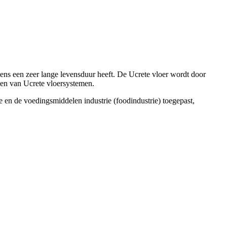
eens een zeer lange levensduur heeft. De Ucrete vloer wordt door
ngen van Ucrete vloersystemen.
 en de voedingsmiddelen industrie (foodindustrie) toegepast,