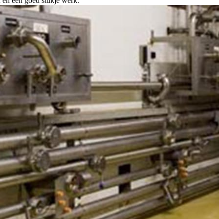
 en een goed stukje werk.