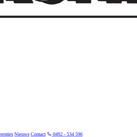
renties
Nieuws
Contact
0492 - 534 596