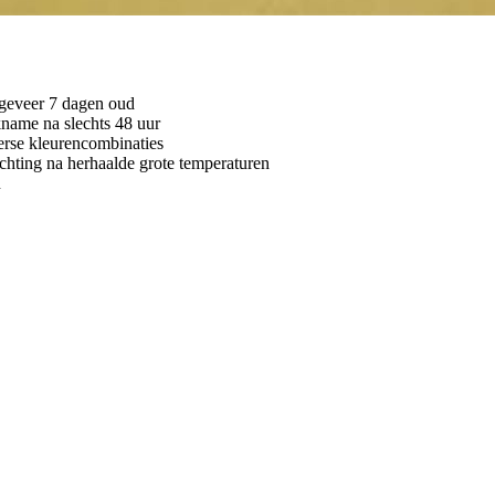
geveer 7 dagen oud
kname na slechts 48 uur
verse kleurencombinaties
chting na herhaalde grote temperaturen
n