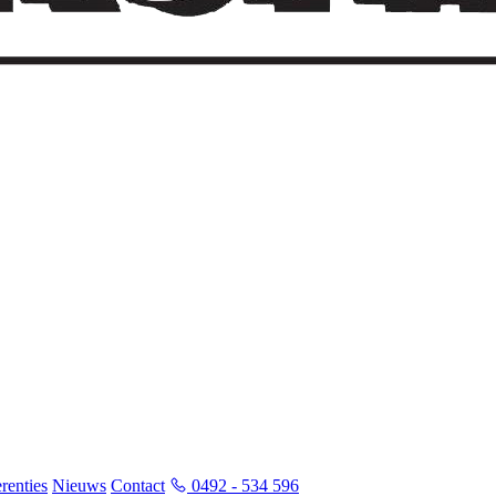
renties
Nieuws
Contact
0492 - 534 596