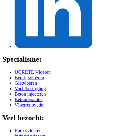
Specialisme:
UCRETE Vloeren
Bedrijfsvloeren
Gietvloeren
Vochtbestrijding
Beton injecteren
Betonreparatie
Vloerrenovatie
Veel bezocht:
Epoxyvloeren