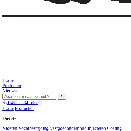
Home
Producten
Nieuws
0492 - 534 596
Home
Producten
Diensten
Vloeren
Vochtbestrijding
Vastgoedonderhoud
Injecteren
Coating