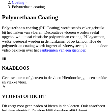
Coating
›
Polyurethaan coating
Polyurethaan Coating
Polyurethaan coating
(
PU
Coating) wordt steeds vaker gebruikt
bij het maken van vloeren. Decoratieve vloeren worden veelal
opgebouwd uit taai elastische polyurethaan coating; PU-systemen,
welke toegepast worden in de huiskamer of op kantoor. Hoe de
polyurethaan coating wordt ingezet als vloersysteem, kunt u in deze
video bekijken over het
aanbrengen van een gietvloer
.
NAADLOOS
Geen scheuren of gleuven in de vloer. Hierdoor krijgt u een strakke
en vlakke vloer.
VLOEISTOFDICHT
Dit zorgt voor geen naden of kieren in de vloeren. Ook absorbeert
het geen vloeistof. De vloer blijft daardoor altijd droog.