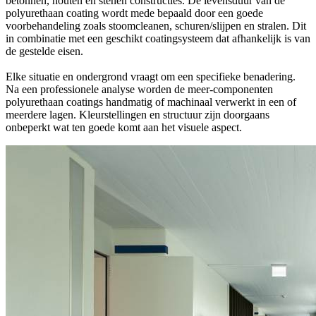
betonnen, houten en stenen constructies. De levensduur van de
polyurethaan coating wordt mede bepaald door een goede
voorbehandeling zoals stoomcleanen, schuren/slijpen en stralen. Dit
in combinatie met een geschikt coatingsysteem dat afhankelijk is van
de gestelde eisen.
Elke situatie en ondergrond vraagt om een specifieke benadering.
Na een professionele analyse worden de meer-componenten
polyurethaan coatings handmatig of machinaal verwerkt in een of
meerdere lagen. Kleurstellingen en structuur zijn doorgaans
onbeperkt wat ten goede komt aan het visuele aspect.