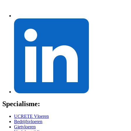
Specialisme:
UCRETE Vloeren
Bedrijfsvloeren
Gietvloeren