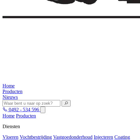
Home
Producten
Nieuws
0492 - 534 596
Home
Producten
Diensten
Vloeren
Vochtbestrijding
Vastgoedonderhoud
Injecteren
Coating