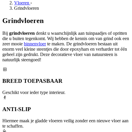
Vloeren
›
Grindvloeren
Grindvloeren
Bij
grindvloeren
denkt u waarschijnlijk aan tuinpaadjes of opritten
die u buiten tegenkomt. Wij hebben de kennis om van grind ook een
zeer mooie
binnenvloer
te maken. De grindvloeren bestaan uit
enorm veel kleine steentjes die door epoxyhars en verharder tot één
geheel zijn gedrukt. Deze decoratieve vloer van natuursteen is
natuurlijk steengoed!
BREED TOEPASBAAR
Geschikt voor ieder type interieur.
ANTI-SLIP
Hiermee maak je gladde vloeren veilig zonder een nieuwe vloer aan
te schaffen.