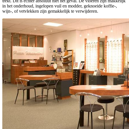
trekt. Dit is echter absoluut niet het geval. De vloeren zijn makkelijk
in het onderhoud, ingelopen vuil en modder, geknoeide koffie-,
wijn-, of vetvlekken zijn gemakkelijk te verwijderen.