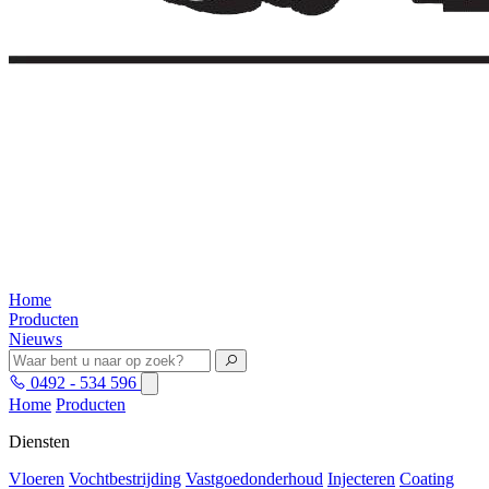
Home
Producten
Nieuws
0492 - 534 596
Home
Producten
Diensten
Vloeren
Vochtbestrijding
Vastgoedonderhoud
Injecteren
Coating