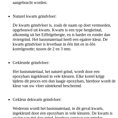
aangebracht worden.
Naturel kwarts grindvloer:
De kwarts grindvloer is, zoals de naam op doet vermoeden,
opgebouwd uit kwarts. Kwarts is een type bergkristal,
afkomstig uit het Eiffelgebergte, en is harder en ronder dan
riviergrind. Het basismateriaal heeft een egalere kleur. De
kwarts grindvloer is leverbaar in één tint en in één
korrelgrootte; tussen de 2 en 3 mm.
Gekleurde grindvloer:
Het basismateriaal, het naturel grind, wordt door een
epoxyhars ingekleurd in vele kleuren. Elke korrel krijgt
tijdens dit proces een dun laagje epoxyhars, hierdoor wordt de
kleur van uw vloer uitstekend beschermd.
Gekleur dekwarts grindvloer:
Wederom wordt het basismateriaal, in dit geval kwarts,
ingekleurd door een epoxyhars in vele kleuren. De kwarts is
egaler van tint dan grind, hierdoor ontstaat een minder