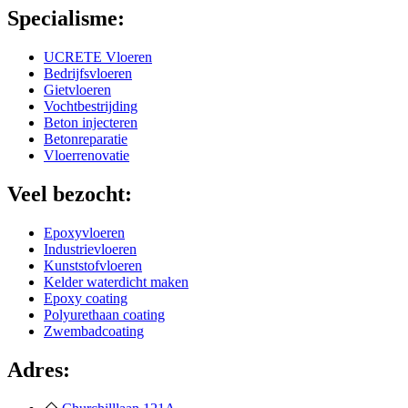
Specialisme:
UCRETE Vloeren
Bedrijfsvloeren
Gietvloeren
Vochtbestrijding
Beton injecteren
Betonreparatie
Vloerrenovatie
Veel bezocht:
Epoxyvloeren
Industrievloeren
Kunststofvloeren
Kelder waterdicht maken
Epoxy coating
Polyurethaan coating
Zwembadcoating
Adres: