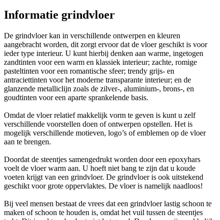
Informatie grindvloer
De grindvloer kan in verschillende ontwerpen en kleuren
aangebracht worden, dit zorgt ervoor dat de vloer geschikt is voor
ieder type interieur. U kunt hierbij denken aan warme, ingetogen
zandtinten voor een warm en klassiek interieur; zachte, romige
pasteltinten voor een romantische sfeer; trendy grijs- en
antraciettinten voor het moderne transparante interieur; en de
glanzende metalliclijn zoals de zilver-, aluminium-, brons-, en
goudtinten voor een aparte sprankelende basis.
Omdat de vloer relatief makkelijk vorm te geven is kunt u zelf
verschillende voorstellen doen of ontwerpen opstellen. Het is
mogelijk verschillende motieven, logo’s of emblemen op de vloer
aan te brengen.
Doordat de steentjes samengedrukt worden door een epoxyhars
voelt de vloer warm aan. U hoeft niet bang te zijn dat u koude
voeten krijgt van een grindvloer. De grindvloer is ook uitstekend
geschikt voor grote oppervlaktes. De vloer is namelijk naadloos!
Bij veel mensen bestaat de vrees dat een grindvloer lastig schoon te
maken of schoon te houden is, omdat het vuil tussen de steentjes