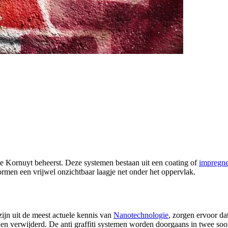
die Kornuyt beheerst. Deze systemen bestaan uit een coating of
impregne
ormen een vrijwel onzichtbaar laagje net onder het oppervlak.
zijn uit de meest actuele kennis van
Nanotechnologie
, zorgen ervoor dat
n verwijderd. De anti graffiti systemen worden doorgaans in twee soor