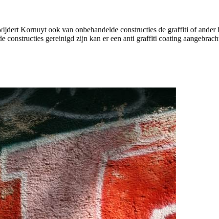
rwijdert Kornuyt ook van onbehandelde constructies de graffiti of ande
e constructies gereinigd zijn kan er een anti graffiti coating aangebra