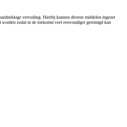
r hardnekkige vervuiling. Hierbij kunnen diverse middelen ingezet
cht worden zodat in de toekomst veel eenvoudiger gereinigd kan