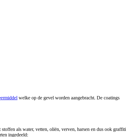
ermiddel
welke op de gevel worden aangebracht. De coatings
 stoffen als water, vetten, oliën, verven, harsen en dus ook graffiti
ten ingedeeld: