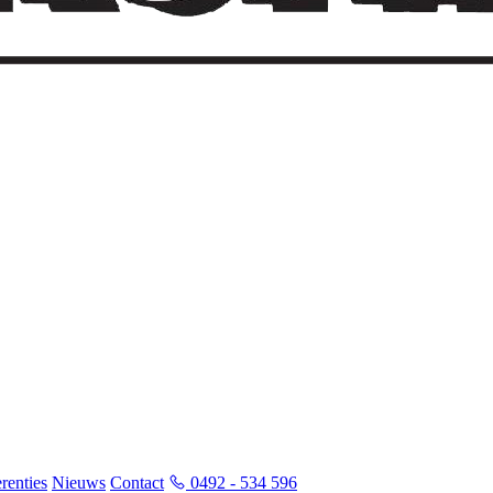
renties
Nieuws
Contact
0492 - 534 596