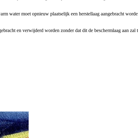
warm water moet opnieuw plaatselijk een herstellaag aangebracht worden.
ebracht en verwijderd worden zonder dat dit de beschermlaag aan zal t