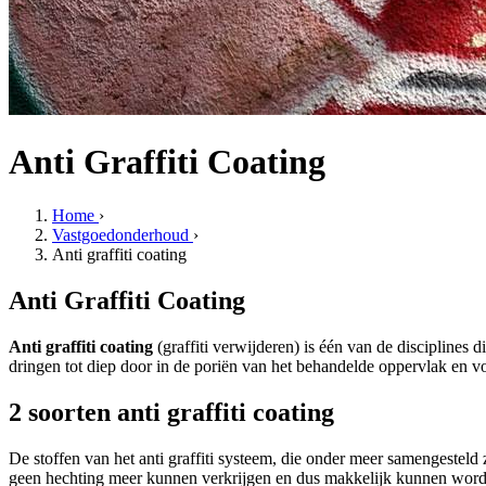
Anti Graffiti Coating
Home
›
Vastgoedonderhoud
›
Anti graffiti coating
Anti Graffiti Coating
Anti graffiti coating
(graffiti verwijderen)
is één van de disciplines 
dringen tot diep door in de poriën van het behandelde oppervlak en v
2 soorten anti graffiti coating
De stoffen van het anti graffiti systeem, die onder meer samengesteld 
geen hechting meer kunnen verkrijgen en dus makkelijk kunnen worde