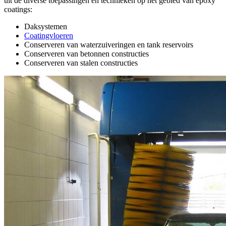
uit de diverse toepassingen en technieken op het gebied van epoxy
coatings:
Daksystemen
Coatingvloeren
Conserveren van waterzuiveringen en tank reservoirs
Conserveren van betonnen constructies
Conserveren van stalen constructies