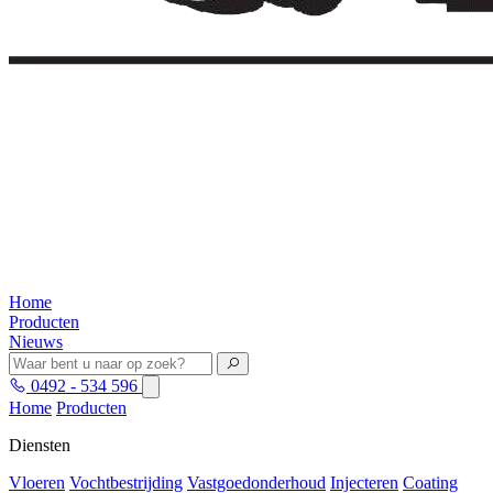
Home
Producten
Nieuws
0492 - 534 596
Home
Producten
Diensten
Vloeren
Vochtbestrijding
Vastgoedonderhoud
Injecteren
Coating