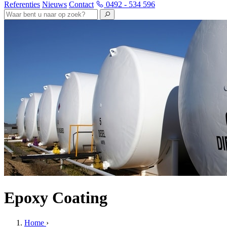
Referenties
Nieuws
Contact
0492 - 534 596
Epoxy Coating
Home
›