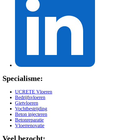
Specialisme:
UCRETE Vloeren
Bedrijfsvloeren
Gietvloeren
Vochtbestrijding
Beton injecteren
Betonreparatie
Vloerrenovatie
Veel bezocht: