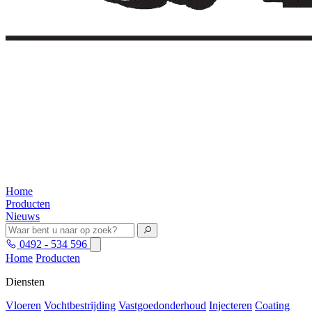
Home
Producten
Nieuws
0492 - 534 596
Home
Producten
Diensten
Vloeren
Vochtbestrijding
Vastgoedonderhoud
Injecteren
Coating