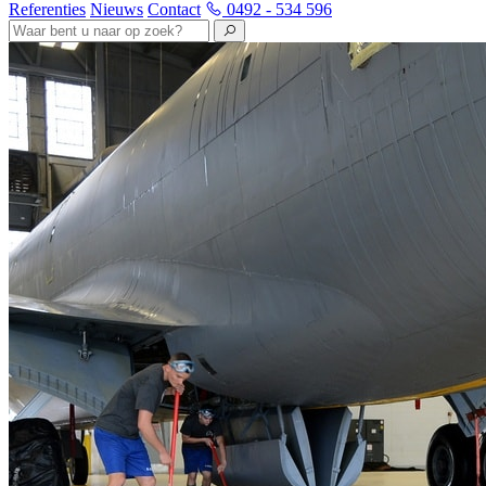
Referenties
Nieuws
Contact
0492 - 534 596