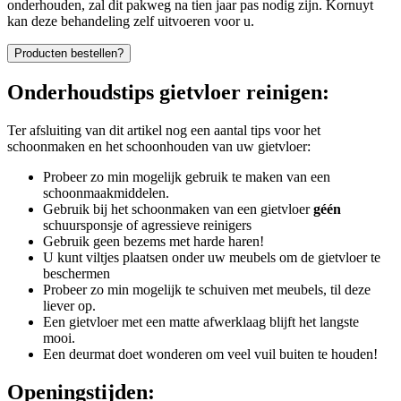
onderhouden, zal dit pakweg na tien jaar pas nodig zijn. Kornuyt
kan deze behandeling zelf uitvoeren voor u.
Producten bestellen?
Onderhoudstips gietvloer reinigen:
Ter afsluiting van dit artikel nog een aantal tips voor het
schoonmaken en het schoonhouden van uw gietvloer:
Probeer zo min mogelijk gebruik te maken van een
schoonmaakmiddelen.
Gebruik bij het schoonmaken van een gietvloer
géén
schuursponsje of agressieve reinigers
Gebruik geen bezems met harde haren!
U kunt viltjes plaatsen onder uw meubels om de gietvloer te
beschermen
Probeer zo min mogelijk te schuiven met meubels, til deze
liever op.
Een gietvloer met een matte afwerklaag blijft het langste
mooi.
Een deurmat doet wonderen om veel vuil buiten te houden!
Openingstijden: