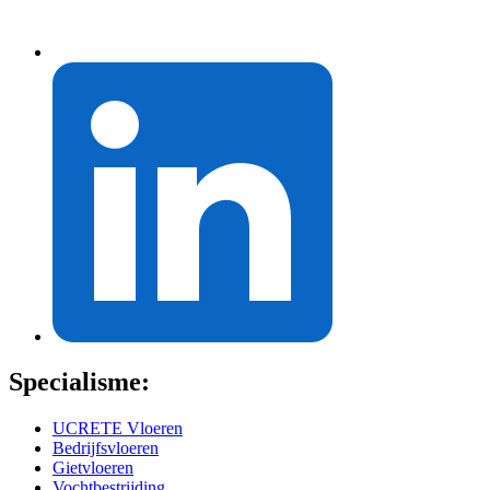
Specialisme:
UCRETE Vloeren
Bedrijfsvloeren
Gietvloeren
Vochtbestrijding