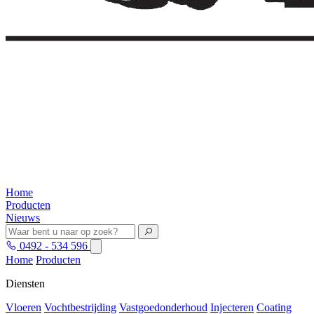
Home
Producten
Nieuws
0492 - 534 596
Home
Producten
Diensten
Vloeren
Vochtbestrijding
Vastgoedonderhoud
Injecteren
Coating