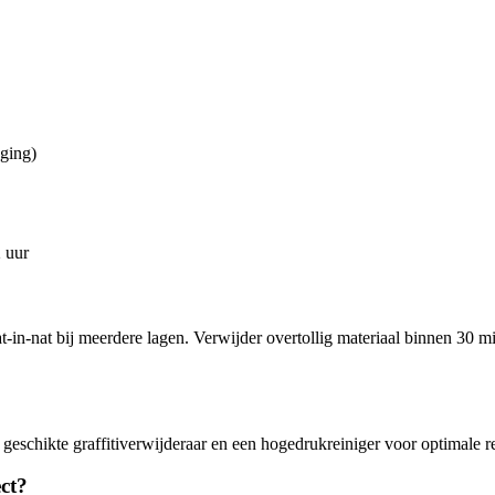
oging)
2 uur
at-in-nat bij meerdere lagen. Verwijder overtollig materiaal binnen 30
 geschikte graffitiverwijderaar en een hogedrukreiniger voor optimale re
ct?