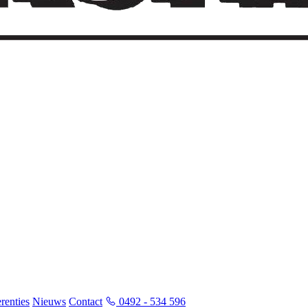
renties
Nieuws
Contact
0492 - 534 596