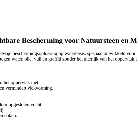
chtbare Bescherming voor Natuursteen en 
vrije beschermingsoplossing op waterbasis, speciaal ontwikkeld voor p
gen water, olie, vuil en graffiti zonder het uiterlijk van het oppervlak 
an het oppervlak niet.
 en vermindert vlekvorming.
oor opgesloten vocht.
ij.
en daken.