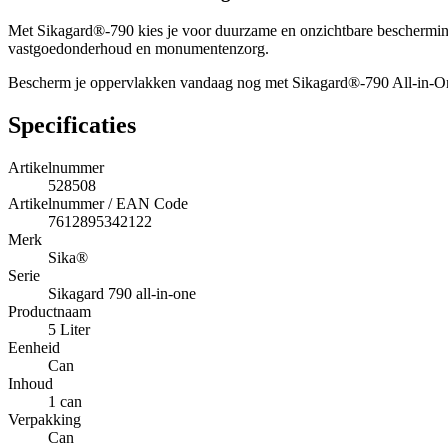
Met Sikagard®-790 kies je voor duurzame en onzichtbare bescherming 
vastgoedonderhoud en monumentenzorg.
Bescherm je oppervlakken vandaag nog met Sikagard®-790 All-in-One 
Specificaties
Artikelnummer
528508
Artikelnummer / EAN Code
7612895342122
Merk
Sika®
Serie
Sikagard 790 all-in-one
Productnaam
5 Liter
Eenheid
Can
Inhoud
1 can
Verpakking
Can