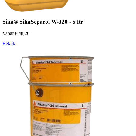
Sika® SikaSeparol W-320 - 5 ltr
Vanaf € 48,20
Bekijk