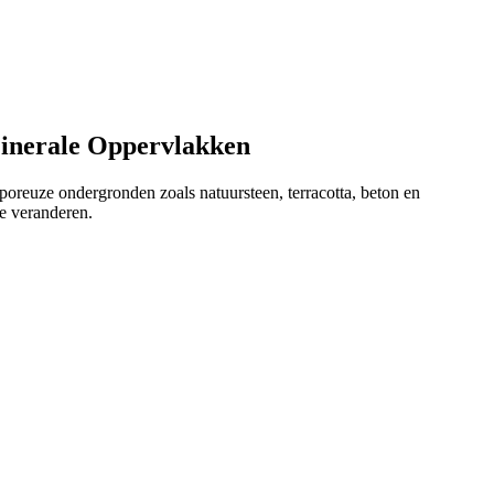
Minerale Oppervlakken
oreuze ondergronden zoals natuursteen, terracotta, beton en
te veranderen.