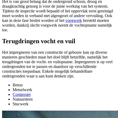
Het is van groot belang dat de ondergrond schoon, droog en
draagkrachtig genoeg is voor de juiste werking van het systeem.
Tijdens de inspectie wordt bepaald of het oppervlak eerst gereinigd
moet worden in verband met algengroei of andere vervuiling. Ook
kan in deze fase beslist worden of het
voegwerk
hersteld moeten
worden, dankzij slecht voegwerk neemt de vochtopname namelijk
toe.
Terugdringen vocht en vuil
Het impregneren van een constructie of gebouw kan op diverse
manieren geschieden maar het doel blijft hetzelfde, namelijk het
terugdringen van de vocht- en vuilopname. Impregneren is op veel
ondergronden toe te passen en daardoor op verschillende
constructies toepasbaar. Enkele mogelijk behandelbare
ondergronden waar u aan kunt denken zijn.
Beton
Metselwerk
Composiet
Natuursteen
Stucwerk