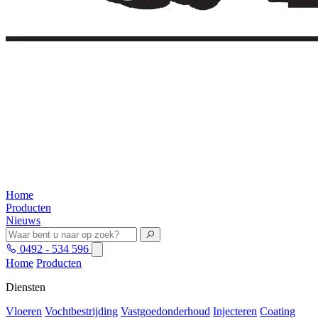
Home
Producten
Nieuws
0492 - 534 596
Home
Producten
Diensten
Vloeren
Vochtbestrijding
Vastgoedonderhoud
Injecteren
Coating