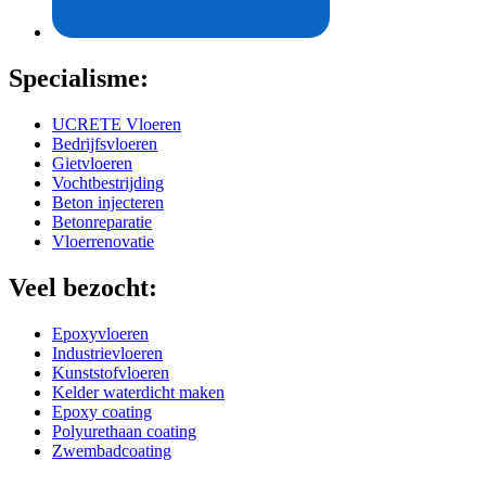
Specialisme:
UCRETE Vloeren
Bedrijfsvloeren
Gietvloeren
Vochtbestrijding
Beton injecteren
Betonreparatie
Vloerrenovatie
Veel bezocht:
Epoxyvloeren
Industrievloeren
Kunststofvloeren
Kelder waterdicht maken
Epoxy coating
Polyurethaan coating
Zwembadcoating