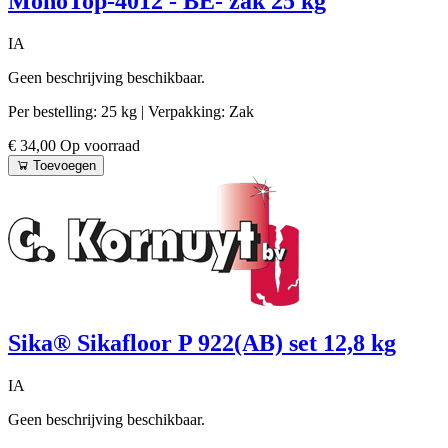
MonoTop-4012 - BE- zak 25 kg
IA
Geen beschrijving beschikbaar.
Per bestelling: 25 kg
| Verpakking: Zak
€ 34,00
Op voorraad
Toevoegen
Sika® Sikafloor P 922(AB) set 12,8 kg
IA
Geen beschrijving beschikbaar.