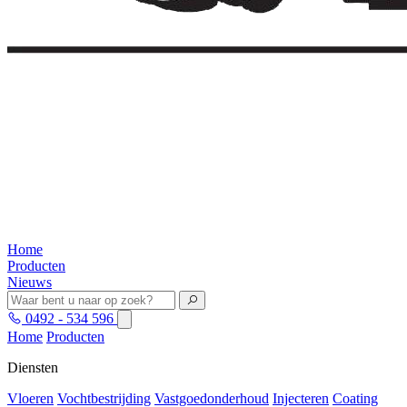
Home
Producten
Nieuws
0492 - 534 596
Home
Producten
Diensten
Vloeren
Vochtbestrijding
Vastgoedonderhoud
Injecteren
Coating