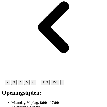
1
...
2
3
4
5
6
153
154
Openingstijden:
Maandag-Vrijdag:
8:00 - 17:00
Zaterdag:
Gesloten