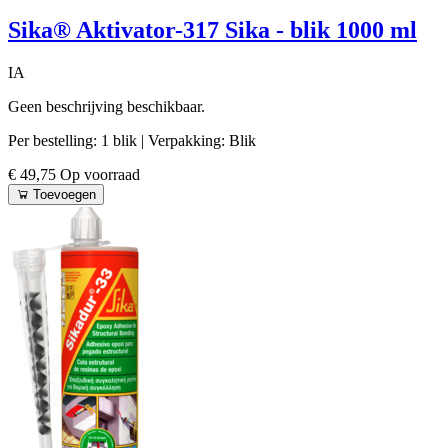
Sika® Aktivator-317 Sika - blik 1000 ml
IA
Geen beschrijving beschikbaar.
Per bestelling: 1 blik
| Verpakking: Blik
€ 49,75
Op voorraad
Toevoegen