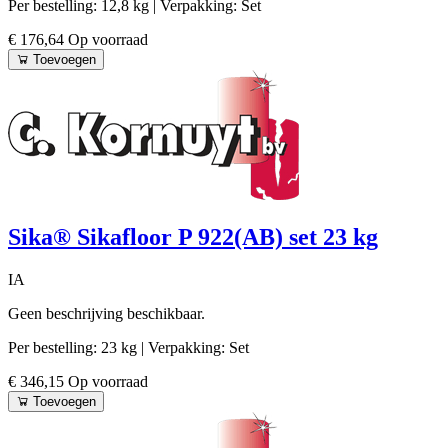
Per bestelling: 12,8 kg
| Verpakking: Set
€ 176,64
Op voorraad
Toevoegen
Sika® Sikafloor P 922(AB) set 23 kg
IA
Geen beschrijving beschikbaar.
Per bestelling: 23 kg
| Verpakking: Set
€ 346,15
Op voorraad
Toevoegen