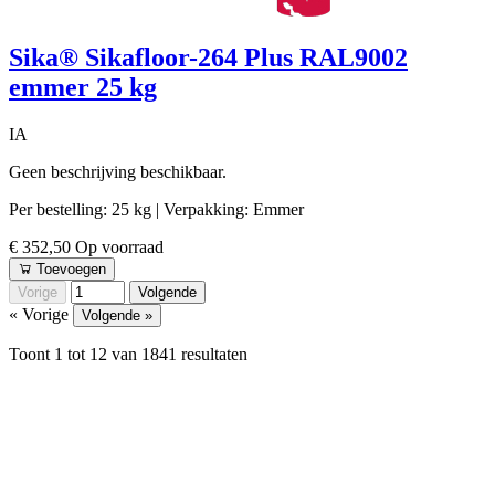
Sika® Sikafloor-264 Plus RAL9002
emmer 25 kg
IA
Geen beschrijving beschikbaar.
Per bestelling: 25 kg
| Verpakking: Emmer
€ 352,50
Op voorraad
Toevoegen
Vorige
Volgende
« Vorige
Volgende »
Toont
1
tot
12
van
1841
resultaten