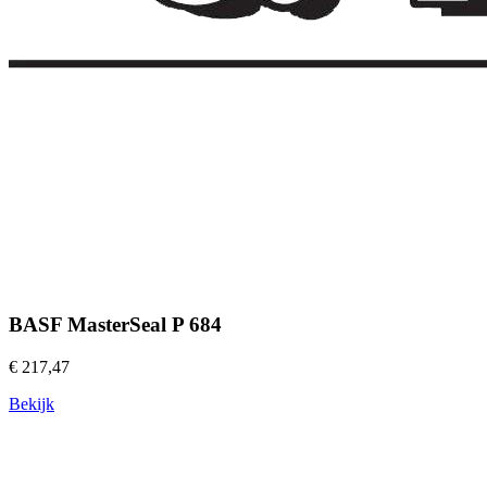
BASF MasterSeal P 684
€ 217,47
Bekijk