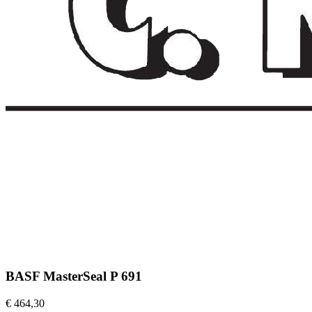
BASF MasterSeal P 691
€ 464,30