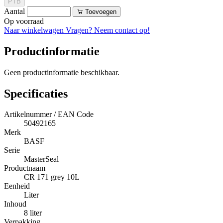
PTB
Aantal
Toevoegen
Op voorraad
Naar winkelwagen
Vragen? Neem contact op!
Productinformatie
Geen productinformatie beschikbaar.
Specificaties
Artikelnummer / EAN Code
50492165
Merk
BASF
Serie
MasterSeal
Productnaam
CR 171 grey 10L
Eenheid
Liter
Inhoud
8 liter
Verpakking