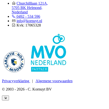
Churchilllaan 121A,
5705 BK Helmond,
Nederland
0492 - 534 596
info@kornuyt.nl
Kvk: 17065328
Privacyverklaring
|
Algemene voorwaarden
© 2003 - 2026 - C. Kornuyt BV