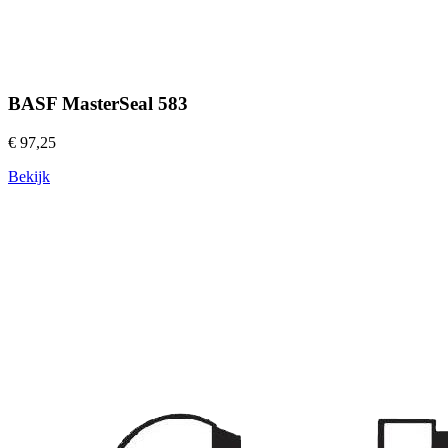
BASF MasterSeal 583
€ 97,25
Bekijk