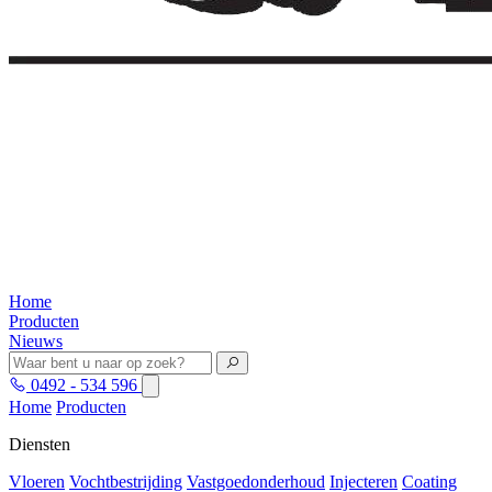
Home
Producten
Nieuws
0492 - 534 596
Home
Producten
Diensten
Vloeren
Vochtbestrijding
Vastgoedonderhoud
Injecteren
Coating