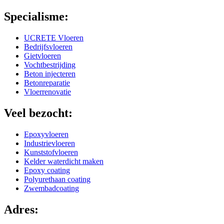
Specialisme:
UCRETE Vloeren
Bedrijfsvloeren
Gietvloeren
Vochtbestrijding
Beton injecteren
Betonreparatie
Vloerrenovatie
Veel bezocht:
Epoxyvloeren
Industrievloeren
Kunststofvloeren
Kelder waterdicht maken
Epoxy coating
Polyurethaan coating
Zwembadcoating
Adres: