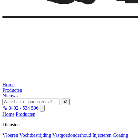
Home
Producten
Nieuws
0492 - 534 596
Home
Producten
Diensten
Vloeren
Vochtbestrijding
Vastgoedonderhoud
Injecteren
Coating