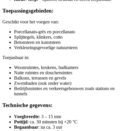
Toepassingsgebieden:
Geschikt voor het voegen van:
Porcellanato-grès en porcellanato
Splijttegels, klinkers, cotto
Betonsteen en kunststeen
Verkleuringsgevoelige natuursteen
Toepasbaar in:
Woonruimtes, keukens, badkamers
Natte ruimtes en doucheruimtes
Balkons, terrassen en gevels
Zwembaden (ook onder water)
Bedrijfsruimtes en verkeersgebouwen zoals stations en
tunnels
Technische gegevens:
Voegbreedte
: 3 – 15 mm
Pottijd
: ca. 30 minuten bij +20 °C
Begaanbaar
: na ca. 3 uur