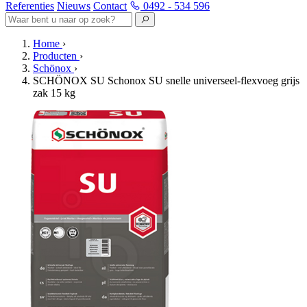
Referenties
Nieuws
Contact
0492 - 534 596
Home
›
Producten
›
Schönox
›
SCHÖNOX SU Schonox SU snelle universeel-flexvoeg grijs
zak 15 kg