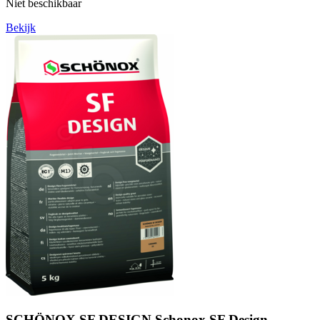
Niet beschikbaar
Bekijk
SCHÖNOX SF DESIGN Schonox SF Design