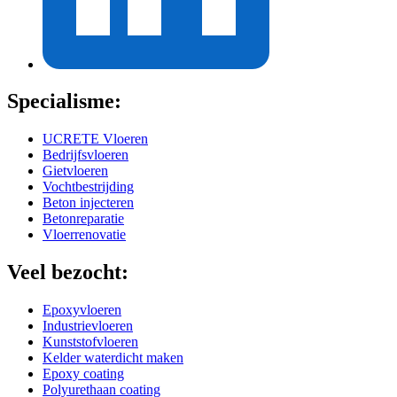
Specialisme:
UCRETE Vloeren
Bedrijfsvloeren
Gietvloeren
Vochtbestrijding
Beton injecteren
Betonreparatie
Vloerrenovatie
Veel bezocht:
Epoxyvloeren
Industrievloeren
Kunststofvloeren
Kelder waterdicht maken
Epoxy coating
Polyurethaan coating