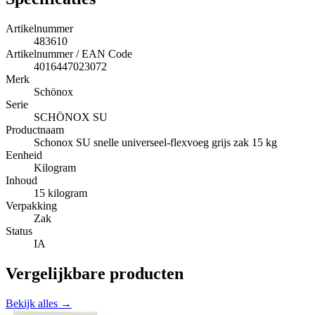
Artikelnummer
483610
Artikelnummer / EAN Code
4016447023072
Merk
Schönox
Serie
SCHÖNOX SU
Productnaam
Schonox SU snelle universeel-flexvoeg grijs zak 15 kg
Eenheid
Kilogram
Inhoud
15 kilogram
Verpakking
Zak
Status
IA
Vergelijkbare producten
Bekijk alles →