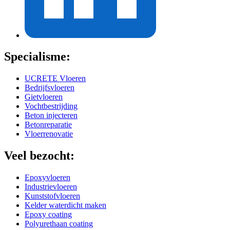
Specialisme:
UCRETE Vloeren
Bedrijfsvloeren
Gietvloeren
Vochtbestrijding
Beton injecteren
Betonreparatie
Vloerrenovatie
Veel bezocht:
Epoxyvloeren
Industrievloeren
Kunststofvloeren
Kelder waterdicht maken
Epoxy coating
Polyurethaan coating