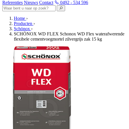
Referenties
Nieuws
Contact
0492 - 534 596
Home
›
Producten
›
Schönox
›
SCHÖNOX WD FLEX Schonox WD Flex waterafwerende
flexibele cementvoegmortel zilvergrijs zak 15 kg