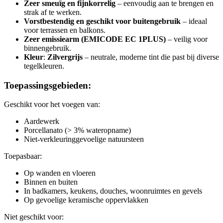
Zeer smeuïg en fijnkorrelig
– eenvoudig aan te brengen en
strak af te werken.
Vorstbestendig en geschikt voor buitengebruik
– ideaal
voor terrassen en balkons.
Zeer emissiearm (EMICODE EC 1PLUS)
– veilig voor
binnengebruik.
Kleur
:
Zilvergrijs
– neutrale, moderne tint die past bij diverse
tegelkleuren.
Toepassingsgebieden:
Geschikt voor het voegen van:
Aardewerk
Porcellanato (> 3% wateropname)
Niet-verkleuringgevoelige natuursteen
Toepasbaar:
Op wanden en vloeren
Binnen en buiten
In badkamers, keukens, douches, woonruimtes en gevels
Op gevoelige keramische oppervlakken
Niet geschikt voor: