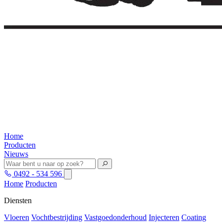
Home
Producten
Nieuws
0492 - 534 596
Home
Producten
Diensten
Vloeren
Vochtbestrijding
Vastgoedonderhoud
Injecteren
Coating