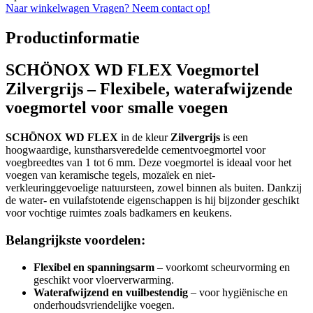
Naar winkelwagen
Vragen? Neem contact op!
Productinformatie
SCHÖNOX WD FLEX Voegmortel
Zilvergrijs – Flexibele, waterafwijzende
voegmortel voor smalle voegen
SCHÖNOX WD FLEX
in de kleur
Zilvergrijs
is een
hoogwaardige, kunstharsveredelde cementvoegmortel voor
voegbreedtes van 1 tot 6 mm. Deze voegmortel is ideaal voor het
voegen van keramische tegels, mozaïek en niet-
verkleuringgevoelige natuursteen, zowel binnen als buiten. Dankzij
de water- en vuilafstotende eigenschappen is hij bijzonder geschikt
voor vochtige ruimtes zoals badkamers en keukens.
Belangrijkste voordelen:
Flexibel en spanningsarm
– voorkomt scheurvorming en
geschikt voor vloerverwarming.
Waterafwijzend en vuilbestendig
– voor hygiënische en
onderhoudsvriendelijke voegen.