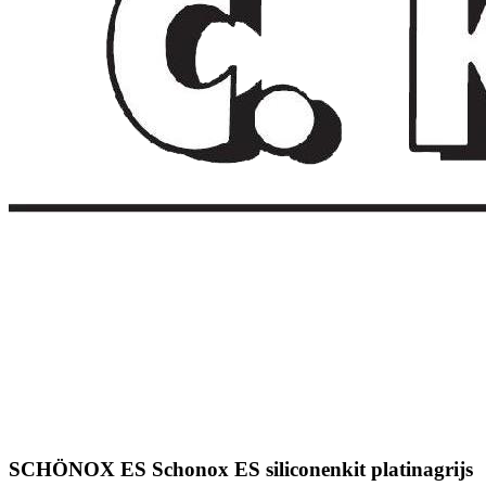
SCHÖNOX ES Schonox ES siliconenkit platinagrijs