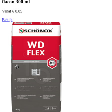
flacon 300 ml
Vanaf € 8,85
Bekijk