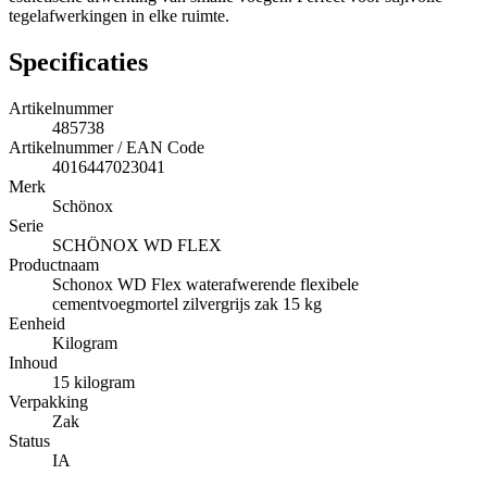
tegelafwerkingen in elke ruimte.
Specificaties
Artikelnummer
485738
Artikelnummer / EAN Code
4016447023041
Merk
Schönox
Serie
SCHÖNOX WD FLEX
Productnaam
Schonox WD Flex waterafwerende flexibele
cementvoegmortel zilvergrijs zak 15 kg
Eenheid
Kilogram
Inhoud
15 kilogram
Verpakking
Zak
Status
IA