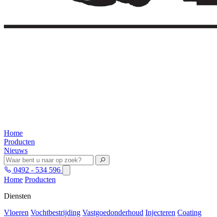
Home
Producten
Nieuws
0492 - 534 596
Home
Producten
Diensten
Vloeren
Vochtbestrijding
Vastgoedonderhoud
Injecteren
Coating