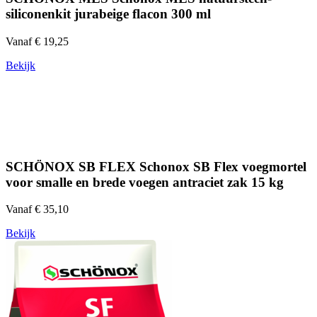
siliconenkit jurabeige flacon 300 ml
Vanaf € 19,25
Bekijk
SCHÖNOX SB FLEX Schonox SB Flex voegmortel
voor smalle en brede voegen antraciet zak 15 kg
Vanaf € 35,10
Bekijk