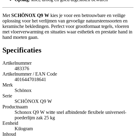
Met
SCHÖNOX Q9 W
kies je voor een betrouwbare en veilige
oplossing voor het verlijmen van gevoelige natuursteensoorten en
keramische bekledingen. Perfect voor grootformaat tegels, vloeren
met vloerverwarming en situaties waar esthetiek en prestatie hand in
hand moeten gaan.
Specificaties
Artikelnummer
483376
Artikelnummer / EAN Code
4016447018641
Merk
Schönox
Serie
SCHÖNOX Q9 W
Productnaam
Schonox Q9 W witte snel afbindende flexibele universeel-
poederlijm zak 25 kg
Eenheid
Kilogram
Inhoud