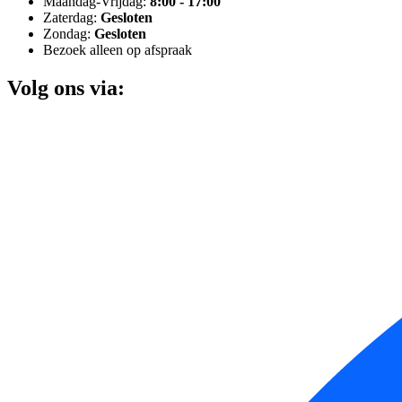
Maandag-Vrijdag:
8:00 - 17:00
Zaterdag:
Gesloten
Zondag:
Gesloten
Bezoek alleen op afspraak
Volg ons via: