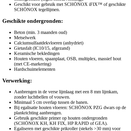
Geschikt voor gebruik met SCHÖNOX iFIX™ of geschikte
SCHÖNOX tegellijmen.
Geschikte ondergronden:
Beton (min. 3 maanden oud)
Metselwerk
Calciumsulfaatdekvloeren (anhydriet)
Gietasfalt (IC10/15, afgezand)
Keramische bekledingen
Houten vloeren, spaanplaat, OSB, multiplex, massief hout
(met CE-markering)
Hardschuimelementen
Verwerking:
Aanbrengen in de verse lijmlaag met een 8 mm lijmkam,
zonder luchtbellen of vouwen.
Minimaal 5 cm overlap tussen de banen.
Bij egalisatie houten vloeren: SCHÖNOX PZG dwars op de
plankrichting aanbrengen.
Gebruik geschikte primer op houten ondergronden
(SCHÖNOX KH, KH FIX, HP RAPID of GEA).
Egaliseren met geschikte prikroller (stekels >30 mm) voor