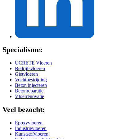
Specialisme:
UCRETE Vloeren
Bedrijfsvloeren
Gietvloeren
Vochtbestrijding
Beton injecteren
Betonreparatie
Vloerrenovatie
Veel bezocht:
Epoxyvloeren
Industrievloeren
Kunststofvloeren