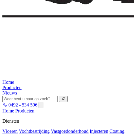
Home
Producten
Nieuws
0492 - 534 596
Home
Producten
Diensten
Vloeren
Vochtbestrijding
Vastgoedonderhoud
Injecteren
Coating