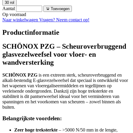
30 rol
Aantal
Toevoegen
Op voorraad
Naar winkelwagen
Vragen? Neem contact op!
Productinformatie
SCHÖNOX PZG – Scheuroverbruggend
glasvezelweefsel voor vloer- en
wandversterking
SCHÖNOX PZG
is een extreem sterk, scheuroverbruggend en
alkali-bestendig E-glasvezelweefsel dat speciaal is ontwikkeld voor
het wapenen van vloeregaliseermiddelen en tegellijmen op
veeleisende ondergronden. Dankzij zijn hoge treksterkte en
stabiliteit is dit pantserweefsel ideaal voor het verminderen van
spanningen en het voorkomen van scheuren – zowel binnen als
buiten.
Belangrijkste voordelen:
Zeer hoge treksterkte
– >5000 N/50 mm in de lengte,