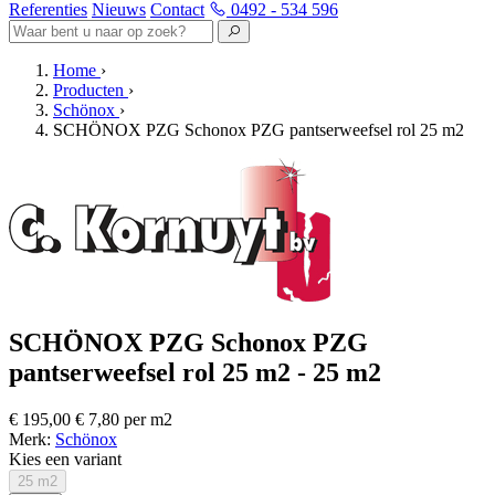
Referenties
Nieuws
Contact
0492 - 534 596
Home
›
Producten
›
Schönox
›
SCHÖNOX PZG Schonox PZG pantserweefsel rol 25 m2
SCHÖNOX PZG Schonox PZG
pantserweefsel rol 25 m2 - 25 m2
€ 195,00
€ 7,80 per m2
Merk:
Schönox
Kies een variant
25 m2