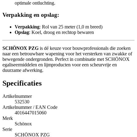
optimale ontluchting.
Verpakking en opslag:
Verpakking
: Rol van 25 meter (1,0 m breed)
Opslag
: Koel, droog en rechtop bewaren
SCHÖNOX PZG
is dé keuze voor bouwprofessionals die zoeken
naar een betrouwbare wapening voor het versterken van zwakke of
bewegende ondergronden. Perfect in combinatie met SCHÖNOX
egaliseermiddelen en lijmproducten voor een scheurvrije en
duurzame afwerking.
Specificaties
Artikelnummer
532530
Artikelnummer / EAN Code
4016447015060
Merk
Schönox
Serie
SCHÖNOX PZG