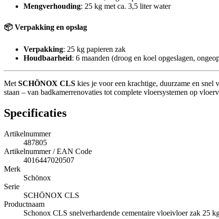
Mengverhouding
: 25 kg met ca. 3,5 liter water
📦 Verpakking en opslag
Verpakking
: 25 kg papieren zak
Houdbaarheid
: 6 maanden (droog en koel opgeslagen, ongeo
Met
SCHÖNOX CLS
kies je voor een krachtige, duurzame en snel v
staan – van badkamerrenovaties tot complete vloersystemen op vloer
Specificaties
Artikelnummer
487805
Artikelnummer / EAN Code
4016447020507
Merk
Schönox
Serie
SCHÖNOX CLS
Productnaam
Schonox CLS snelverhardende cementaire vloeivloer zak 25 k