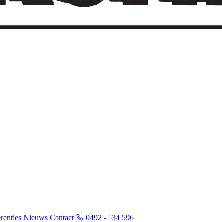
renties
Nieuws
Contact
0492 - 534 596