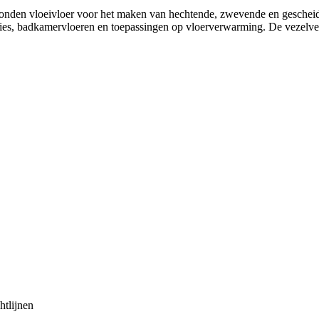
nden vloeivloer voor het maken van hechtende, zwevende en gescheid
 badkamervloeren en toepassingen op vloerverwarming. De vezelverste
tlijnen