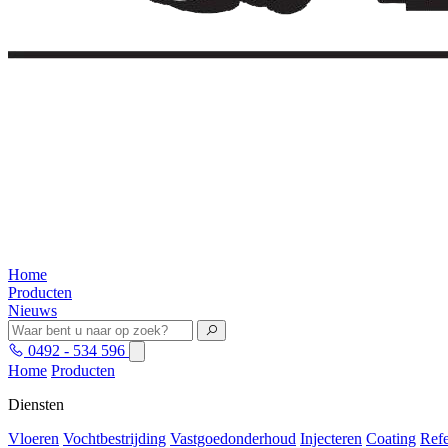
Home
Producten
Nieuws
0492 - 534 596
Home
Producten
Diensten
Vloeren
Vochtbestrijding
Vastgoedonderhoud
Injecteren
Coating
Refe