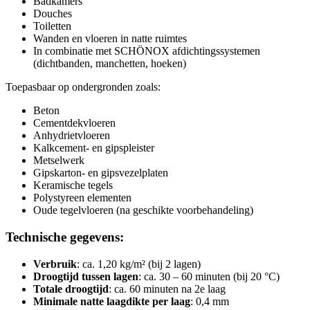
Badkamers
Douches
Toiletten
Wanden en vloeren in natte ruimtes
In combinatie met SCHÖNOX afdichtingssystemen
(dichtbanden, manchetten, hoeken)
Toepasbaar op ondergronden zoals:
Beton
Cementdekvloeren
Anhydrietvloeren
Kalkcement- en gipspleister
Metselwerk
Gipskarton- en gipsvezelplaten
Keramische tegels
Polystyreen elementen
Oude tegelvloeren (na geschikte voorbehandeling)
Technische gegevens:
Verbruik
: ca. 1,20 kg/m² (bij 2 lagen)
Droogtijd tussen lagen
: ca. 30 – 60 minuten (bij 20 °C)
Totale droogtijd
: ca. 60 minuten na 2e laag
Minimale natte laagdikte per laag
: 0,4 mm