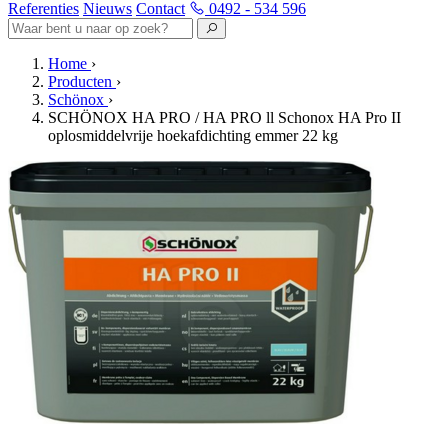
Referenties
Nieuws
Contact
0492 - 534 596
Home
›
Producten
›
Schönox
›
SCHÖNOX HA PRO / HA PRO ll Schonox HA Pro II
oplosmiddelvrije hoekafdichting emmer 22 kg