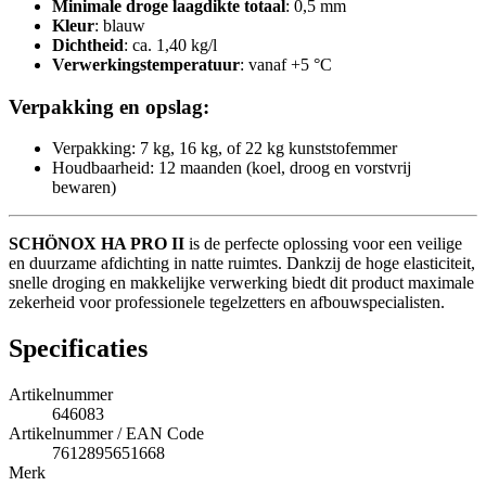
Minimale droge laagdikte totaal
: 0,5 mm
Kleur
: blauw
Dichtheid
: ca. 1,40 kg/l
Verwerkingstemperatuur
: vanaf +5 °C
Verpakking en opslag:
Verpakking: 7 kg, 16 kg, of 22 kg kunststofemmer
Houdbaarheid: 12 maanden (koel, droog en vorstvrij
bewaren)
SCHÖNOX HA PRO II
is de perfecte oplossing voor een veilige
en duurzame afdichting in natte ruimtes. Dankzij de hoge elasticiteit,
snelle droging en makkelijke verwerking biedt dit product maximale
zekerheid voor professionele tegelzetters en afbouwspecialisten.
Specificaties
Artikelnummer
646083
Artikelnummer / EAN Code
7612895651668
Merk