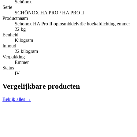
Schönox
Serie
SCHÖNOX HA PRO / HA PRO ll
Productnaam
Schonox HA Pro II oplosmiddelvrije hoekafdichting emmer
22 kg
Eenheid
Kilogram
Inhoud
22 kilogram
Verpakking
Emmer
Status
IV
Vergelijkbare producten
Bekijk alles →