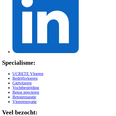
Specialisme:
UCRETE Vloeren
Bedrijfsvloeren
Gietvloeren
Vochtbestrijding
Beton injecteren
Betonreparatie
Vloerrenovatie
Veel bezocht: