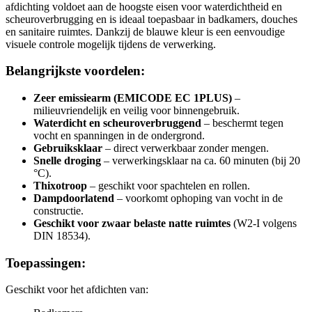
afdichting voldoet aan de hoogste eisen voor waterdichtheid en
scheuroverbrugging en is ideaal toepasbaar in badkamers, douches
en sanitaire ruimtes. Dankzij de blauwe kleur is een eenvoudige
visuele controle mogelijk tijdens de verwerking.
Belangrijkste voordelen:
Zeer emissiearm (EMICODE EC 1PLUS)
–
milieuvriendelijk en veilig voor binnengebruik.
Waterdicht en scheuroverbruggend
– beschermt tegen
vocht en spanningen in de ondergrond.
Gebruiksklaar
– direct verwerkbaar zonder mengen.
Snelle droging
– verwerkingsklaar na ca. 60 minuten (bij 20
°C).
Thixotroop
– geschikt voor spachtelen en rollen.
Dampdoorlatend
– voorkomt ophoping van vocht in de
constructie.
Geschikt voor zwaar belaste natte ruimtes
(W2-I volgens
DIN 18534).
Toepassingen:
Geschikt voor het afdichten van: