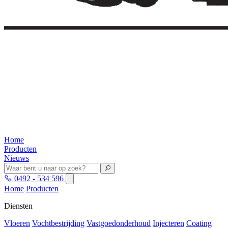
Home
Producten
Nieuws
0492 - 534 596
Home
Producten
Diensten
Vloeren
Vochtbestrijding
Vastgoedonderhoud
Injecteren
Coating