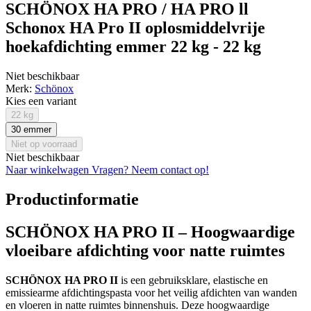
SCHÖNOX HA PRO / HA PRO ll
Schonox HA Pro II oplosmiddelvrije
hoekafdichting emmer 22 kg - 22 kg
Niet beschikbaar
Merk:
Schönox
Kies een variant
22 kg
30 emmer
Niet op voorraad
Niet beschikbaar
Naar winkelwagen
Vragen? Neem contact op!
Productinformatie
SCHÖNOX HA PRO II – Hoogwaardige
vloeibare afdichting voor natte ruimtes
SCHÖNOX HA PRO II
is een gebruiksklare, elastische en
emissiearme afdichtingspasta voor het veilig afdichten van wanden
en vloeren in natte ruimtes binnenshuis. Deze hoogwaardige