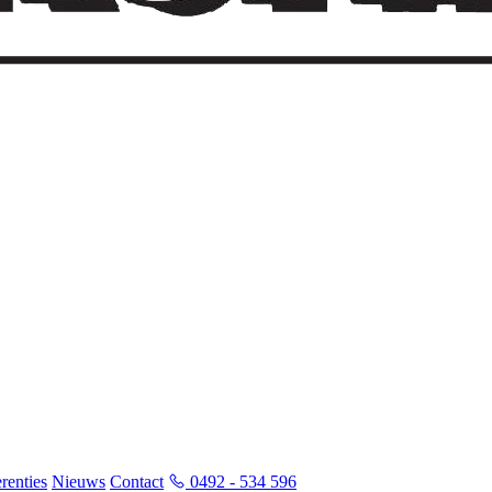
renties
Nieuws
Contact
0492 - 534 596