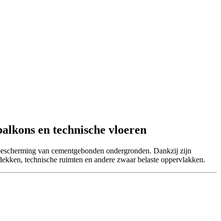
alkons en technische vloeren
bescherming van cementgebonden ondergronden. Dankzij zijn
erdekken, technische ruimten en andere zwaar belaste oppervlakken.