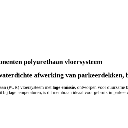
onenten polyurethaan vloersysteem
terdichte afwerking van parkeerdekken, b
haan (PUR) vloersysteem met
lage emissie
, ontworpen voor duurzame 
it bij lage temperaturen, is dit membraan ideaal voor gebruik in parke