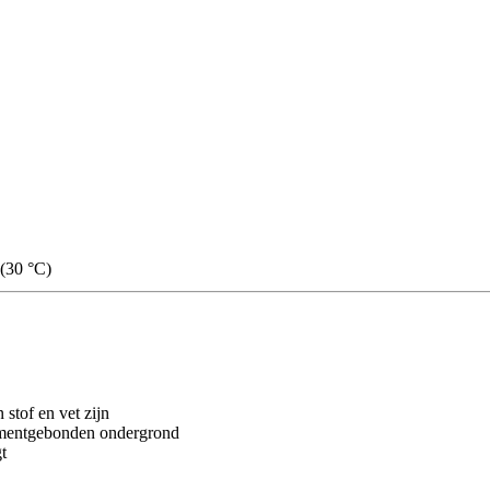
 (30 °C)
stof en vet zijn
cementgebonden ondergrond
t