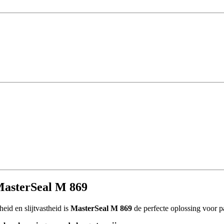
MasterSeal M 869
heid en slijtvastheid is
MasterSeal M 869
de perfecte oplossing voor p