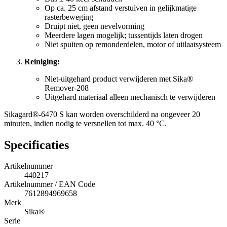
Op ca. 25 cm afstand verstuiven in gelijkmatige
rasterbeweging
Druipt niet, geen nevelvorming
Meerdere lagen mogelijk; tussentijds laten drogen
Niet spuiten op remonderdelen, motor of uitlaatsysteem
Reiniging:
Niet-uitgehard product verwijderen met Sika®
Remover-208
Uitgehard materiaal alleen mechanisch te verwijderen
Sikagard®-6470 S kan worden overschilderd na ongeveer 20
minuten, indien nodig te versnellen tot max. 40 °C.
Specificaties
Artikelnummer
440217
Artikelnummer / EAN Code
7612894969658
Merk
Sika®
Serie