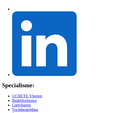
Specialisme:
UCRETE Vloeren
Bedrijfsvloeren
Gietvloeren
Vochtbestrijding