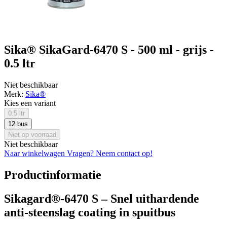
Sika® SikaGard-6470 S - 500 ml - grijs -
0.5 ltr
Niet beschikbaar
Merk:
Sika®
Kies een variant
0.5 ltr
12 bus
Niet op voorraad
Niet beschikbaar
Naar winkelwagen
Vragen? Neem contact op!
Productinformatie
Sikagard®-6470 S – Snel uithardende
anti-steenslag coating in spuitbus