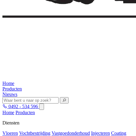
Home
Producten
Nieuws
0492 - 534 596
Home
Producten
Diensten
Vloeren
Vochtbestrijding
Vastgoedonderhoud
Injecteren
Coating