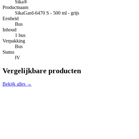
Sika®
Productnaam
SikaGard-6470 S - 500 ml - grijs
Eenheid
Bus
Inhoud
1 bus
Verpakking
Bus
Status
IV
Vergelijkbare producten
Bekijk alles →