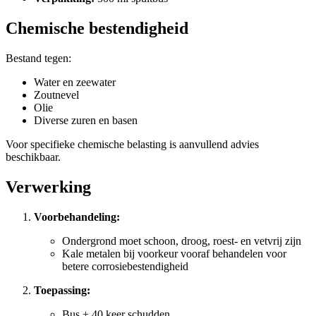
Chemische bestendigheid
Bestand tegen:
Water en zeewater
Zoutnevel
Olie
Diverse zuren en basen
Voor specifieke chemische belasting is aanvullend advies
beschikbaar.
Verwerking
Voorbehandeling:
Ondergrond moet schoon, droog, roest- en vetvrij zijn
Kale metalen bij voorkeur vooraf behandelen voor
betere corrosiebestendigheid
Toepassing:
Bus ± 40 keer schudden