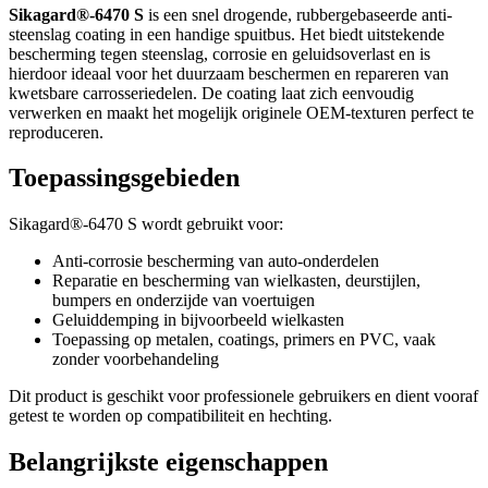
Sikagard®-6470 S
is een snel drogende, rubbergebaseerde anti-
steenslag coating in een handige spuitbus. Het biedt uitstekende
bescherming tegen steenslag, corrosie en geluidsoverlast en is
hierdoor ideaal voor het duurzaam beschermen en repareren van
kwetsbare carrosseriedelen. De coating laat zich eenvoudig
verwerken en maakt het mogelijk originele OEM-texturen perfect te
reproduceren.
Toepassingsgebieden
Sikagard®-6470 S wordt gebruikt voor:
Anti-corrosie bescherming van auto-onderdelen
Reparatie en bescherming van wielkasten, deurstijlen,
bumpers en onderzijde van voertuigen
Geluiddemping in bijvoorbeeld wielkasten
Toepassing op metalen, coatings, primers en PVC, vaak
zonder voorbehandeling
Dit product is geschikt voor professionele gebruikers en dient vooraf
getest te worden op compatibiliteit en hechting.
Belangrijkste eigenschappen