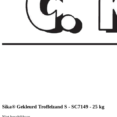
Sika® Gekleurd Troffelzand S - SC7149 - 25 kg
Niet beschikbaar