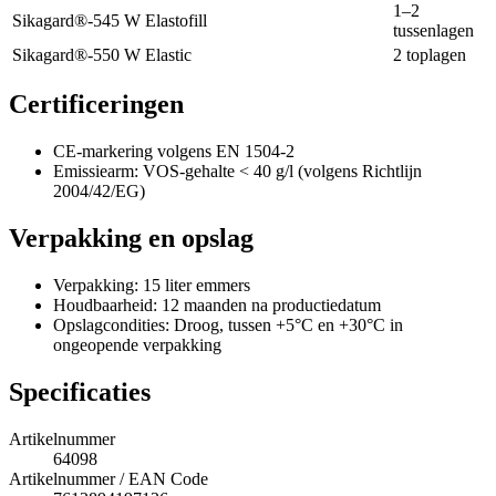
1–2
Sikagard®-545 W Elastofill
tussenlagen
Sikagard®-550 W Elastic
2 toplagen
Certificeringen
CE-markering volgens EN 1504-2
Emissiearm: VOS-gehalte < 40 g/l (volgens Richtlijn
2004/42/EG)
Verpakking en opslag
Verpakking: 15 liter emmers
Houdbaarheid: 12 maanden na productiedatum
Opslagcondities: Droog, tussen +5°C en +30°C in
ongeopende verpakking
Specificaties
Artikelnummer
64098
Artikelnummer / EAN Code