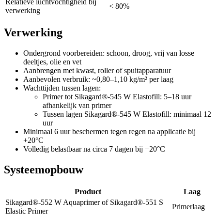
Relatieve luchtvochtigheid bij
< 80%
verwerking
Verwerking
Ondergrond voorbereiden: schoon, droog, vrij van losse
deeltjes, olie en vet
Aanbrengen met kwast, roller of spuitapparatuur
Aanbevolen verbruik: ~0,80–1,10 kg/m² per laag
Wachttijden tussen lagen:
Primer tot Sikagard®-545 W Elastofill: 5–18 uur
afhankelijk van primer
Tussen lagen Sikagard®-545 W Elastofill: minimaal 12
uur
Minimaal 6 uur beschermen tegen regen na applicatie bij
+20°C
Volledig belastbaar na circa 7 dagen bij +20°C
Systeemopbouw
Product
Laag
Sikagard®-552 W Aquaprimer of Sikagard®-551 S
Primerlaag
Elastic Primer