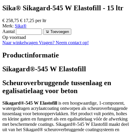
Sika® Sikagard-545 W Elastofill - 15 ltr
€ 258,75
€ 17,25 per ltr
Merk:
Sika®
Aantal
Toevoegen
Op voorraad
Naar winkelwagen
Vragen? Neem contact op!
Productinformatie
Sikagard®-545 W Elastofill
Scheuroverbruggende tussenlaag en
egalisatielaag voor beton
Sikagard®-545 W Elastofill
is een hoogwaardige, 1-component,
watergedragen acrylaatcoating ontworpen als scheuroverbruggende
tussenlaag voor betonoppervlakken. Het product vult poriën, holtes
en kleine gaten en fungeert als een egalisatielaag vóór de afwerking
met beschermende coatings. Sikagard®-545 W Elastofill maakt deel
uit van het Sikagard® scheuroverbruggende coatingsysteem en