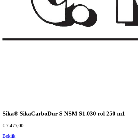
Sika® SikaCarboDur S NSM S1.030 rol 250 m1
€ 7.475,00
Bekijk