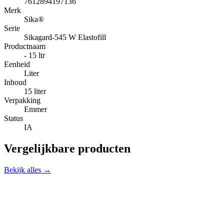
7612894197136
Merk
Sika®
Serie
Sikagard-545 W Elastofill
Productnaam
- 15 ltr
Eenheid
Liter
Inhoud
15 liter
Verpakking
Emmer
Status
IA
Vergelijkbare producten
Bekijk alles →