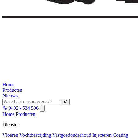
Home
Producten
Nieuws
0492 - 534 596
Home
Producten
Diensten
Vloeren
Vochtbestrijding
Vastgoedonderhoud
Injecteren
Coating