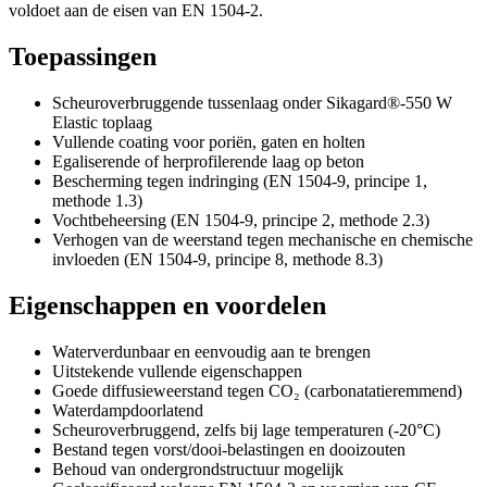
voldoet aan de eisen van EN 1504-2.
Toepassingen
Scheuroverbruggende tussenlaag onder Sikagard®-550 W
Elastic toplaag
Vullende coating voor poriën, gaten en holten
Egaliserende of herprofilerende laag op beton
Bescherming tegen indringing (EN 1504-9, principe 1,
methode 1.3)
Vochtbeheersing (EN 1504-9, principe 2, methode 2.3)
Verhogen van de weerstand tegen mechanische en chemische
invloeden (EN 1504-9, principe 8, methode 8.3)
Eigenschappen en voordelen
Waterverdunbaar en eenvoudig aan te brengen
Uitstekende vullende eigenschappen
Goede diffusieweerstand tegen CO₂ (carbonatatieremmend)
Waterdampdoorlatend
Scheuroverbruggend, zelfs bij lage temperaturen (-20°C)
Bestand tegen vorst/dooi-belastingen en dooizouten
Behoud van ondergrondstructuur mogelijk