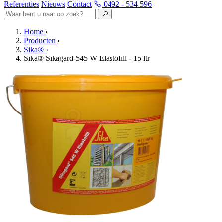
Referenties
Nieuws
Contact
0492 - 534 596
Home
›
Producten
›
Sika®
›
Sika® Sikagard-545 W Elastofill - 15 ltr