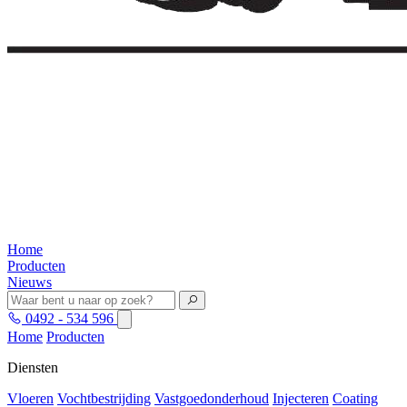
Home
Producten
Nieuws
0492 - 534 596
Home
Producten
Diensten
Vloeren
Vochtbestrijding
Vastgoedonderhoud
Injecteren
Coating