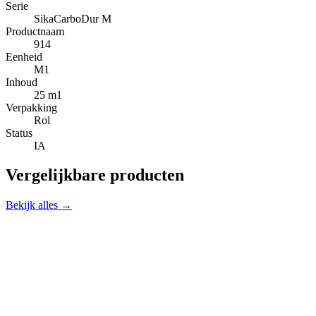
Serie
SikaCarboDur M
Productnaam
914
Eenheid
M1
Inhoud
25 m1
Verpakking
Rol
Status
IA
Vergelijkbare producten
Bekijk alles →