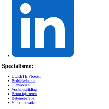
Specialisme:
UCRETE Vloeren
Bedrijfsvloeren
Gietvloeren
Vochtbestrijding
Beton injecteren
Betonreparatie
Vloerrenovatie