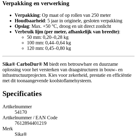
Verpakking en verwerking
Verpakking
: Op maat of op rollen van 250 meter
Houdbaarheid
: 5 jaar in originele, gesloten verpakking
Opslag
: Max. +50 °C, droog en uit direct zonlicht
Verbruik lijm (per meter, afhankelijk van breedte)
:
50 mm: 0,20–0,28 kg
100 mm: 0,44–0,64 kg
120 mm: 0,45–0,80 kg
Sika® CarboDur® M
biedt een betrouwbare en duurzame
oplossing voor het versterken van draagstructuren in bouw- en
infrastructuurprojecten. Kies voor zekerheid, prestatie en efficiëntie
met dit toonaangevende koolstoflamelsysteem.
Specificaties
Artikelnummer
54170
Artikelnummer / EAN Code
7612894401219
Merk
Sika®