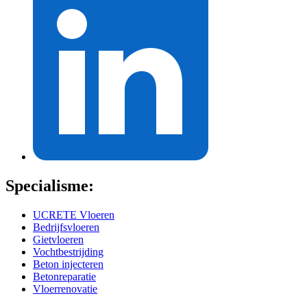
Specialisme:
UCRETE Vloeren
Bedrijfsvloeren
Gietvloeren
Vochtbestrijding
Beton injecteren
Betonreparatie
Vloerrenovatie