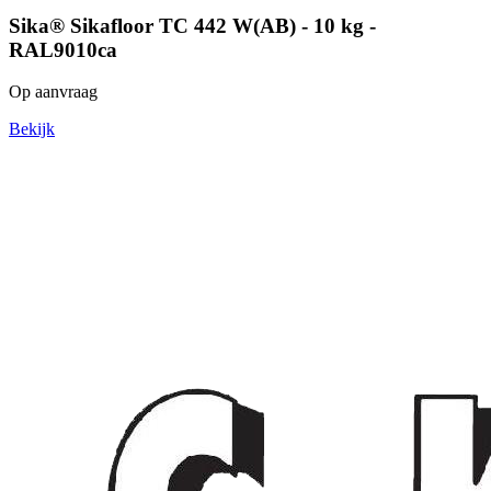
Sika® Sikafloor TC 442 W(AB) - 10 kg -
RAL9010ca
Op aanvraag
Bekijk