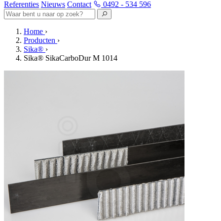
Referenties
Nieuws
Contact
0492 - 534 596
Home
›
Producten
›
Sika®
›
Sika® SikaCarboDur M 1014