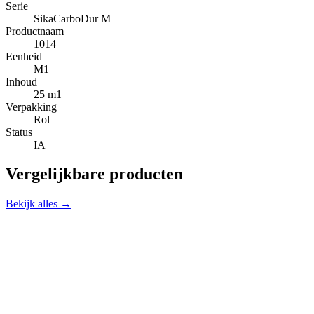
Serie
SikaCarboDur M
Productnaam
1014
Eenheid
M1
Inhoud
25 m1
Verpakking
Rol
Status
IA
Vergelijkbare producten
Bekijk alles →