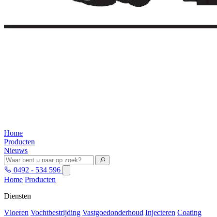
Home
Producten
Nieuws
0492 - 534 596
Home
Producten
Diensten
Vloeren
Vochtbestrijding
Vastgoedonderhoud
Injecteren
Coating