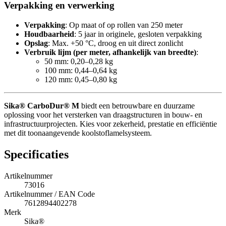
Verpakking en verwerking
Verpakking
: Op maat of op rollen van 250 meter
Houdbaarheid
: 5 jaar in originele, gesloten verpakking
Opslag
: Max. +50 °C, droog en uit direct zonlicht
Verbruik lijm (per meter, afhankelijk van breedte)
:
50 mm: 0,20–0,28 kg
100 mm: 0,44–0,64 kg
120 mm: 0,45–0,80 kg
Sika® CarboDur® M
biedt een betrouwbare en duurzame
oplossing voor het versterken van draagstructuren in bouw- en
infrastructuurprojecten. Kies voor zekerheid, prestatie en efficiëntie
met dit toonaangevende koolstoflamelsysteem.
Specificaties
Artikelnummer
73016
Artikelnummer / EAN Code
7612894402278
Merk
Sika®