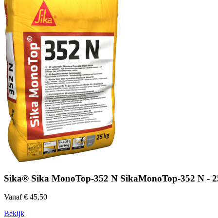
Sika® Sika MonoTop-352 N SikaMonoTop-352 N - 2
Vanaf € 45,50
Bekijk