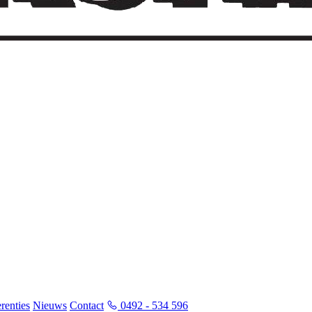
renties
Nieuws
Contact
0492 - 534 596