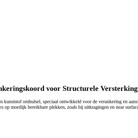
keringskoord voor Structurele Versterking
een kunststof omhulsel, speciaal ontwikkeld voor de verankering en aa
ies op moeilijk bereikbare plekken, zoals bij uitkragingen en near sur