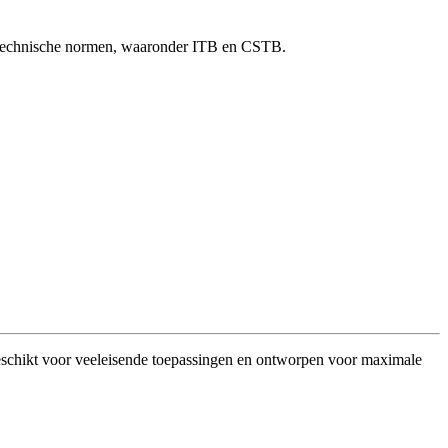
ale technische normen, waaronder ITB en CSTB.
Geschikt voor veeleisende toepassingen en ontworpen voor maximale