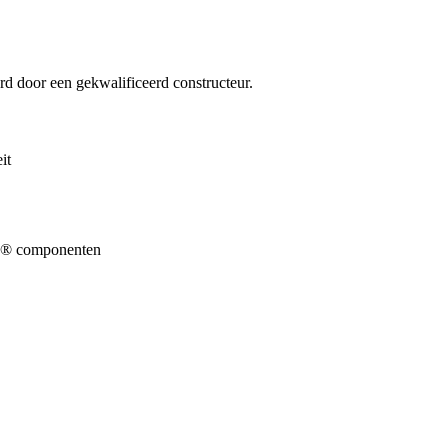
d door een gekwalificeerd constructeur.
it
ap® componenten