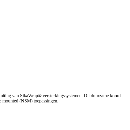
nsluiting van SikaWrap® versterkingssystemen. Dit duurzame koord
face mounted (NSM) toepassingen.