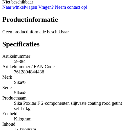
Niet beschikbaar
Naar winkelwagen
Vragen? Neem contact op!
Productinformatie
Geen productinformatie beschikbaar.
Specificaties
Artikelnummer
59384
Artikelnummer / EAN Code
7612894844436
Merk
Sika®
Serie
Sika®
Productnaam
Sika Poxitar F 2-componenten slijtvaste coating rood getint
set 17 kg
Eenheid
Kilogram
Inhoud
17 kilogram