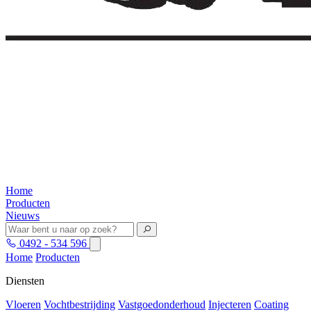
Home
Producten
Nieuws
0492 - 534 596
Home
Producten
Diensten
Vloeren
Vochtbestrijding
Vastgoedonderhoud
Injecteren
Coating