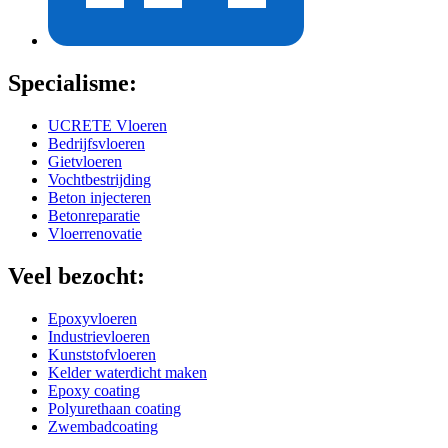
Specialisme:
UCRETE Vloeren
Bedrijfsvloeren
Gietvloeren
Vochtbestrijding
Beton injecteren
Betonreparatie
Vloerrenovatie
Veel bezocht:
Epoxyvloeren
Industrievloeren
Kunststofvloeren
Kelder waterdicht maken
Epoxy coating
Polyurethaan coating
Zwembadcoating