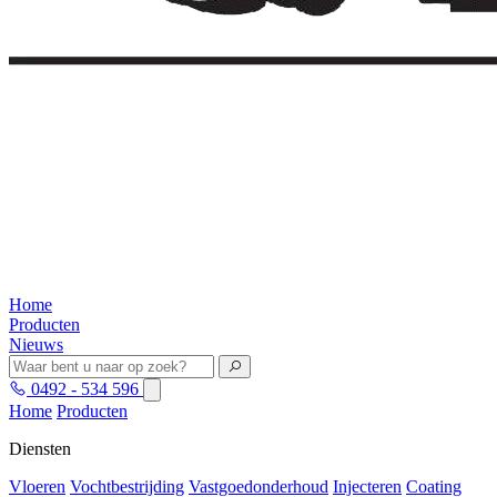
Home
Producten
Nieuws
0492 - 534 596
Home
Producten
Diensten
Vloeren
Vochtbestrijding
Vastgoedonderhoud
Injecteren
Coating