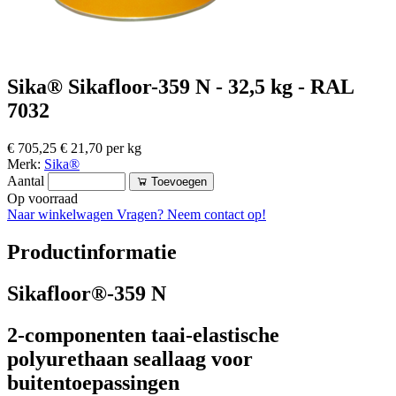
Sika® Sikafloor-359 N - 32,5 kg - RAL
7032
€ 705,25
€ 21,70 per kg
Merk:
Sika®
Aantal
Toevoegen
Op voorraad
Naar winkelwagen
Vragen? Neem contact op!
Productinformatie
Sikafloor®-359 N
2-componenten taai-elastische
polyurethaan seallaag voor
buitentoepassingen