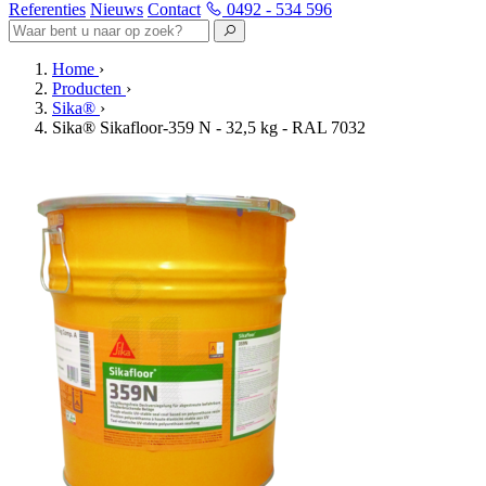
Referenties
Nieuws
Contact
0492 - 534 596
Home
›
Producten
›
Sika®
›
Sika® Sikafloor-359 N - 32,5 kg - RAL 7032