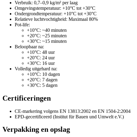
Verbruik: 0,7–0,9 kg/m² per laag
Omgevingstemperatuur: +10°C tot +30°C
Ondergrondtemperatuur: +10°C tot +30°C
Relatieve luchtvochtigheid: Maximaal 80%
Pot-life:
+10°C: ~40 minuten
+20°C: ~25 minuten
+30°C: ~15 minuten
Beloopbaar na:
+10°C: 48 uur
+20°C: 24 uur
+30°C: 16 uur
Volledig uitgehard na:
+10°C: 10 dagen
+20°C: 7 dagen
+30°C: 5 dagen
Certificeringen
CE-markering volgens EN 13813:2002 en EN 1504-2:2004
EPD-gecertificeerd (Institut für Bauen und Umwelt e.V.)
Verpakking en opslag