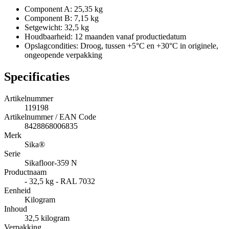
Component A: 25,35 kg
Component B: 7,15 kg
Setgewicht: 32,5 kg
Houdbaarheid: 12 maanden vanaf productiedatum
Opslagcondities: Droog, tussen +5°C en +30°C in originele,
ongeopende verpakking
Specificaties
Artikelnummer
119198
Artikelnummer / EAN Code
8428868006835
Merk
Sika®
Serie
Sikafloor-359 N
Productnaam
- 32,5 kg - RAL 7032
Eenheid
Kilogram
Inhoud
32,5 kilogram
Verpakking