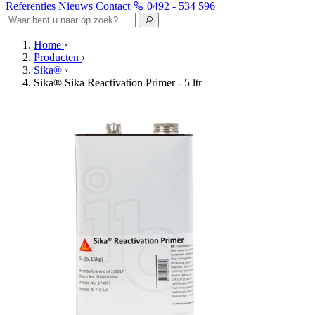
Referenties
Nieuws
Contact
0492 - 534 596
Home
›
Producten
›
Sika®
›
Sika® Sika Reactivation Primer - 5 ltr