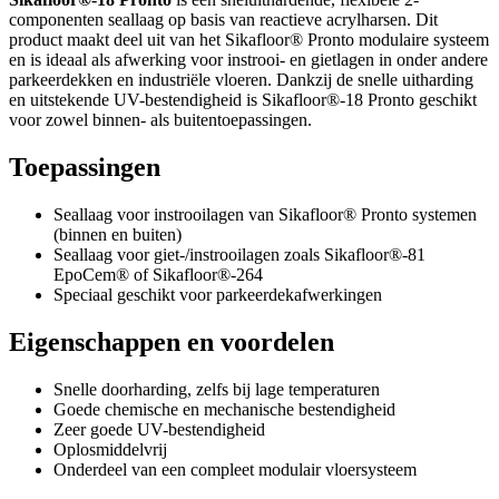
componenten seallaag op basis van reactieve acrylharsen. Dit
product maakt deel uit van het Sikafloor® Pronto modulaire systeem
en is ideaal als afwerking voor instrooi- en gietlagen in onder andere
parkeerdekken en industriële vloeren. Dankzij de snelle uitharding
en uitstekende UV-bestendigheid is Sikafloor®-18 Pronto geschikt
voor zowel binnen- als buitentoepassingen.
Toepassingen
Seallaag voor instrooilagen van Sikafloor® Pronto systemen
(binnen en buiten)
Seallaag voor giet-/instrooilagen zoals Sikafloor®-81
EpoCem® of Sikafloor®-264
Speciaal geschikt voor parkeerdekafwerkingen
Eigenschappen en voordelen
Snelle doorharding, zelfs bij lage temperaturen
Goede chemische en mechanische bestendigheid
Zeer goede UV-bestendigheid
Oplosmiddelvrij
Onderdeel van een compleet modulair vloersysteem