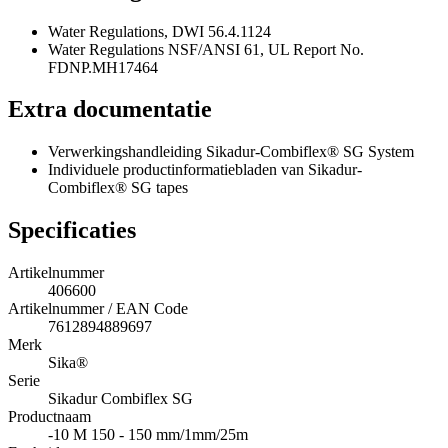
Water Regulations, DWI 56.4.1124
Water Regulations NSF/ANSI 61, UL Report No.
FDNP.MH17464
Extra documentatie
Verwerkingshandleiding Sikadur-Combiflex® SG System
Individuele productinformatiebladen van Sikadur-
Combiflex® SG tapes
Specificaties
Artikelnummer
406600
Artikelnummer / EAN Code
7612894889697
Merk
Sika®
Serie
Sikadur Combiflex SG
Productnaam
-10 M 150 - 150 mm/1mm/25m