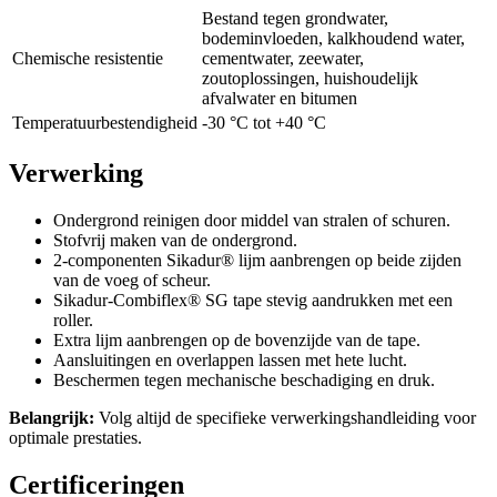
Bestand tegen grondwater,
bodeminvloeden, kalkhoudend water,
Chemische resistentie
cementwater, zeewater,
zoutoplossingen, huishoudelijk
afvalwater en bitumen
Temperatuurbestendigheid
-30 °C tot +40 °C
Verwerking
Ondergrond reinigen door middel van stralen of schuren.
Stofvrij maken van de ondergrond.
2-componenten Sikadur® lijm aanbrengen op beide zijden
van de voeg of scheur.
Sikadur-Combiflex® SG tape stevig aandrukken met een
roller.
Extra lijm aanbrengen op de bovenzijde van de tape.
Aansluitingen en overlappen lassen met hete lucht.
Beschermen tegen mechanische beschadiging en druk.
Belangrijk:
Volg altijd de specifieke verwerkingshandleiding voor
optimale prestaties.
Certificeringen