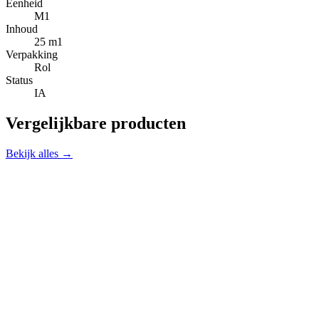
Eenheid
M1
Inhoud
25 m1
Verpakking
Rol
Status
IA
Vergelijkbare producten
Bekijk alles →