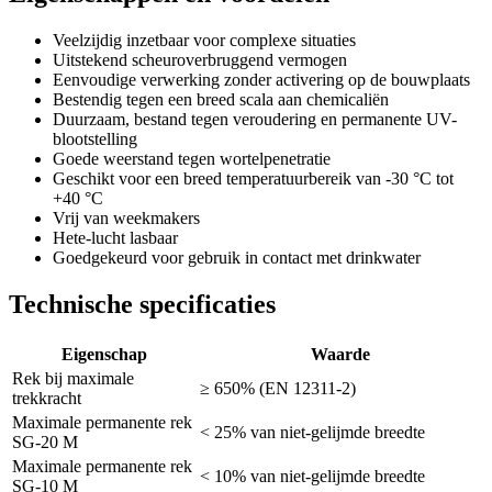
Veelzijdig inzetbaar voor complexe situaties
Uitstekend scheuroverbruggend vermogen
Eenvoudige verwerking zonder activering op de bouwplaats
Bestendig tegen een breed scala aan chemicaliën
Duurzaam, bestand tegen veroudering en permanente UV-
blootstelling
Goede weerstand tegen wortelpenetratie
Geschikt voor een breed temperatuurbereik van -30 °C tot
+40 °C
Vrij van weekmakers
Hete-lucht lasbaar
Goedgekeurd voor gebruik in contact met drinkwater
Technische specificaties
Eigenschap
Waarde
Rek bij maximale
≥ 650% (EN 12311-2)
trekkracht
Maximale permanente rek
< 25% van niet-gelijmde breedte
SG-20 M
Maximale permanente rek
< 10% van niet-gelijmde breedte
SG-10 M