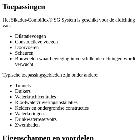
Toepassingen
Het Sikadur-Combiflex® SG System is geschikt voor de afdichting
van:
Dilatatievoegen
Constructieve voegen
Doorvoeren
Scheuren
Bouwdelen waar beweging in verschillende richtingen wordt
verwacht
Typische toepassingsgebieden zijn onder andere:
Tunnels
Duikers
Waterkrachtcentrales
Rioolwaterzuiveringsinstallaties
Kelders en ondergrondse constructies
Waterkeringen
Drinkwaterreservoirs
Zwembaden
Eigenschappen en voordelen