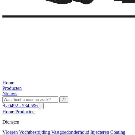
Home
Producten
Nieuws
0492 - 534 596
Home
Producten
Diensten
Vloeren
Vochtbestrijding
Vastgoedonderhoud
Injecteren
Coating