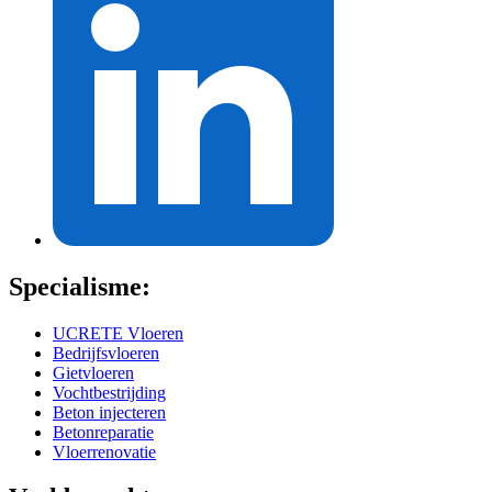
Specialisme:
UCRETE Vloeren
Bedrijfsvloeren
Gietvloeren
Vochtbestrijding
Beton injecteren
Betonreparatie
Vloerrenovatie