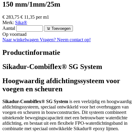
150 mm/1mm/25m
€ 283,75
€ 11,35 per m1
Merk:
Sika®
Aantal
Toevoegen
Op voorraad
Naar winkelwagen
Vragen? Neem contact op!
Productinformatie
Sikadur-Combiflex® SG System
Hoogwaardig afdichtingssysteem voor
voegen en scheuren
Sikadur-Combiflex® SG System
is een veelzijdig en hoogwaardig
afdichtingssysteem, speciaal ontwikkeld voor het overbruggen van
voegen en scheuren in bouwconstructies. Dit systeem combineert
uitstekende bewegingscapaciteit met een betrouwbare waterdichte
afdichting, en bestaat uit een flexibele FPO-waterdichtingsband in
combinatie met speciaal ontwikkelde Sikadur® epoxy lijmen.