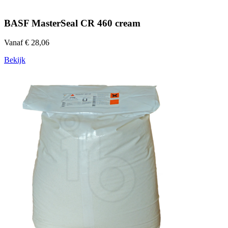
BASF MasterSeal CR 460 cream
Vanaf € 28,06
Bekijk