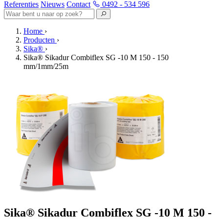
Referenties
Nieuws
Contact
0492 - 534 596
Home
›
Producten
›
Sika®
›
Sika® Sikadur Combiflex SG -10 M 150 - 150
mm/1mm/25m
Sika® Sikadur Combiflex SG -10 M 150 -