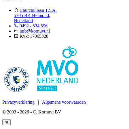
Churchilllaan 121A,
5705 BK Helmond,
Nederland
0492 - 534 596
info@kornuyt.nl
Kvk: 17065328
Privacyverklaring
|
Algemene voorwaarden
© 2003 - 2026 - C. Kornuyt BV