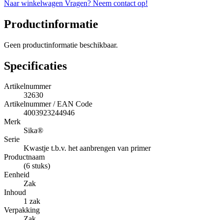
Naar winkelwagen
Vragen? Neem contact op!
Productinformatie
Geen productinformatie beschikbaar.
Specificaties
Artikelnummer
32630
Artikelnummer / EAN Code
4003923244946
Merk
Sika®
Serie
Kwastje t.b.v. het aanbrengen van primer
Productnaam
(6 stuks)
Eenheid
Zak
Inhoud
1 zak
Verpakking
Zak