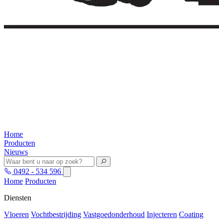
Home
Producten
Nieuws
0492 - 534 596
Home
Producten
Diensten
Vloeren
Vochtbestrijding
Vastgoedonderhoud
Injecteren
Coating