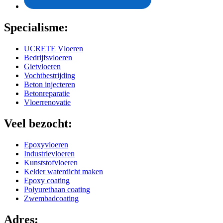
Specialisme:
UCRETE Vloeren
Bedrijfsvloeren
Gietvloeren
Vochtbestrijding
Beton injecteren
Betonreparatie
Vloerrenovatie
Veel bezocht:
Epoxyvloeren
Industrievloeren
Kunststofvloeren
Kelder waterdicht maken
Epoxy coating
Polyurethaan coating
Zwembadcoating
Adres: