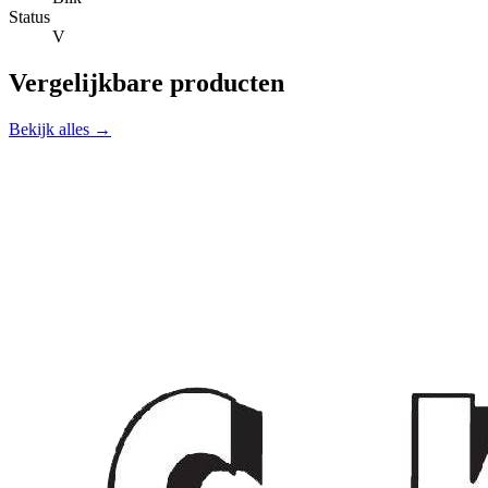
Status
V
Vergelijkbare producten
Bekijk alles →