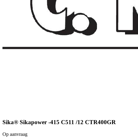
Sika® Sikapower -415 C511 /12 CTR400GR
Op aanvraag