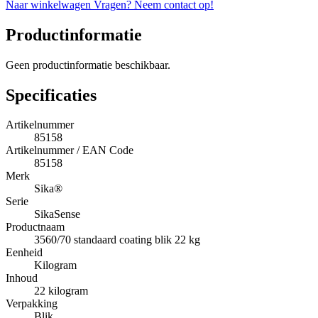
Naar winkelwagen
Vragen? Neem contact op!
Productinformatie
Geen productinformatie beschikbaar.
Specificaties
Artikelnummer
85158
Artikelnummer / EAN Code
85158
Merk
Sika®
Serie
SikaSense
Productnaam
3560/70 standaard coating blik 22 kg
Eenheid
Kilogram
Inhoud
22 kilogram
Verpakking
Blik