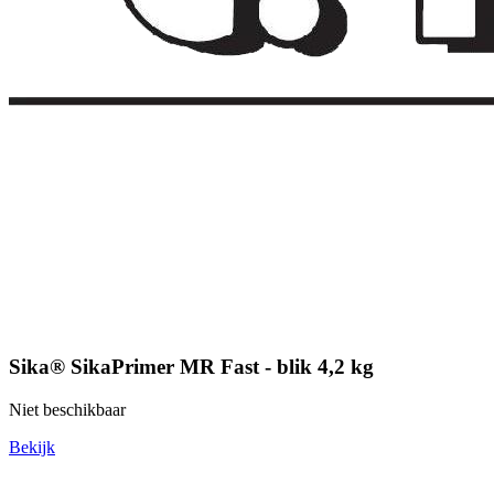
Sika® SikaPrimer MR Fast - blik 4,2 kg
Niet beschikbaar
Bekijk