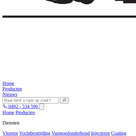
Home
Producten
Nieuws
0492 - 534 596
Home
Producten
Diensten
Vloeren
Vochtbestrijding
Vastgoedonderhoud
Injecteren
Coating