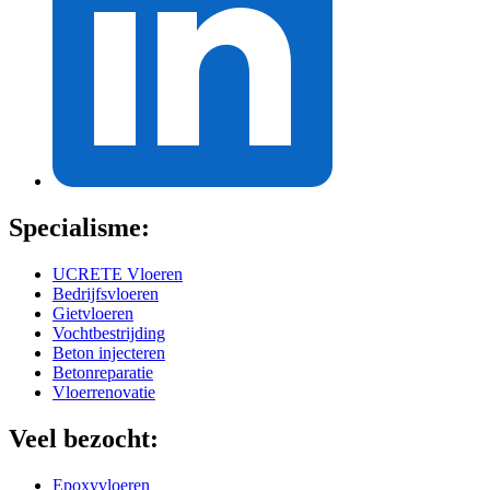
Specialisme:
UCRETE Vloeren
Bedrijfsvloeren
Gietvloeren
Vochtbestrijding
Beton injecteren
Betonreparatie
Vloerrenovatie
Veel bezocht:
Epoxyvloeren