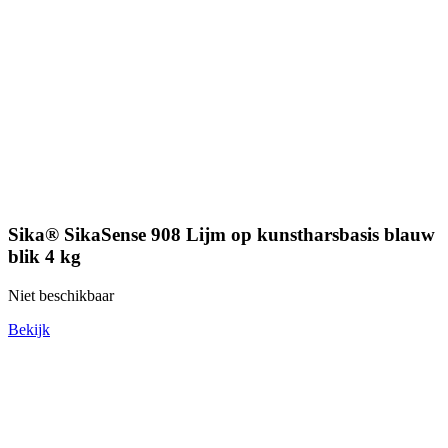
Sika® SikaSense 908 Lijm op kunstharsbasis blauw
blik 4 kg
Niet beschikbaar
Bekijk