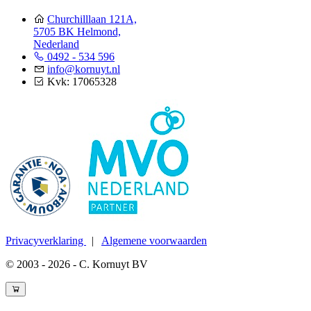
Churchilllaan 121A,
5705 BK Helmond,
Nederland
0492 - 534 596
info@kornuyt.nl
Kvk: 17065328
Privacyverklaring
|
Algemene voorwaarden
© 2003 - 2026 - C. Kornuyt BV