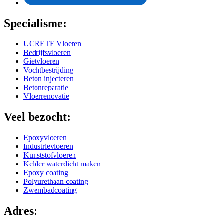
Specialisme:
UCRETE Vloeren
Bedrijfsvloeren
Gietvloeren
Vochtbestrijding
Beton injecteren
Betonreparatie
Vloerrenovatie
Veel bezocht:
Epoxyvloeren
Industrievloeren
Kunststofvloeren
Kelder waterdicht maken
Epoxy coating
Polyurethaan coating
Zwembadcoating
Adres: