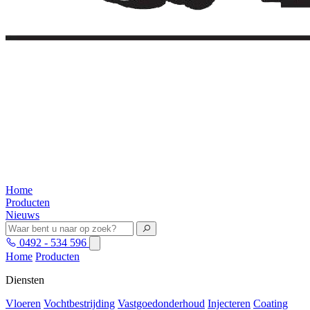
Home
Producten
Nieuws
0492 - 534 596
Home
Producten
Diensten
Vloeren
Vochtbestrijding
Vastgoedonderhoud
Injecteren
Coating