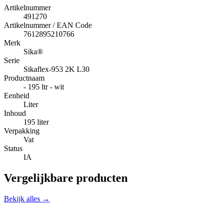
Artikelnummer
491270
Artikelnummer / EAN Code
7612895210766
Merk
Sika®
Serie
Sikaflex-953 2K L30
Productnaam
- 195 ltr - wit
Eenheid
Liter
Inhoud
195 liter
Verpakking
Vat
Status
IA
Vergelijkbare producten
Bekijk alles →