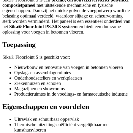
composietpaneel
met uitstekende mechanische en fysische
eigenschappen. Dankzij het unieke golvende voegontwerp wordt de
belasting optimaal verdeeld, waardoor slijtage en scheurvorming
sterk worden verminderd. Het paneel is een essentieel onderdeel van
het
Sika® FloorJoint PS-30 S systeem
en biedt een duurzame
oplossing voor voegen in betonnen vloeren.
Toepassing
Sika® FloorJoint S is geschikt voor:
Nieuwbouw en renovatie van voegen in betonnen vloeren
Opslag- en assemblageruimtes
Onderhoudsateliers en werkplaatsen
Ziekenhuizen en scholen
Magazijnen en showrooms
Productieruimtes in de voedings- en farmaceutische industrie
Eigenschappen en voordelen
Ultravlak en schuurbaar oppervlak
Thermische uitzettingscoëfficiënt vergelijkbaar met
kunstharsvloeren