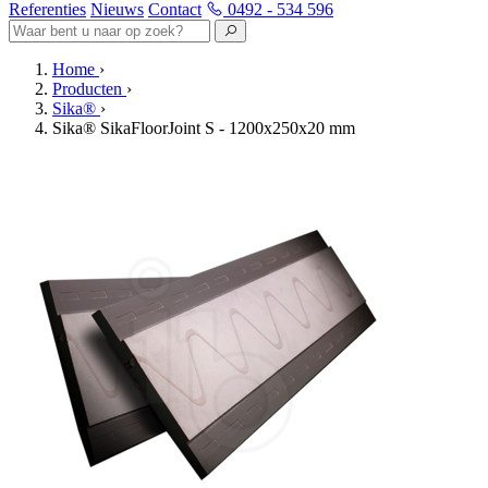
Referenties
Nieuws
Contact
0492 - 534 596
Home
›
Producten
›
Sika®
›
Sika® SikaFloorJoint S - 1200x250x20 mm