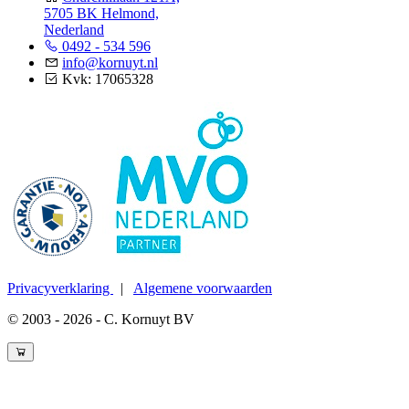
5705 BK Helmond,
Nederland
0492 - 534 596
info@kornuyt.nl
Kvk: 17065328
Privacyverklaring
|
Algemene voorwaarden
© 2003 - 2026 - C. Kornuyt BV