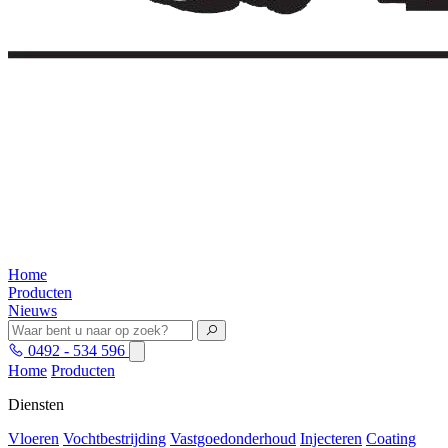
Home
Producten
Nieuws
0492 - 534 596
Home
Producten
Diensten
Vloeren
Vochtbestrijding
Vastgoedonderhoud
Injecteren
Coating