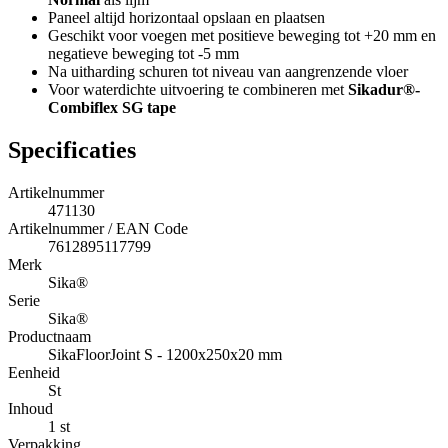
Paneel altijd horizontaal opslaan en plaatsen
Geschikt voor voegen met positieve beweging tot +20 mm en
negatieve beweging tot -5 mm
Na uitharding schuren tot niveau van aangrenzende vloer
Voor waterdichte uitvoering te combineren met
Sikadur®-
Combiflex SG tape
Specificaties
Artikelnummer
471130
Artikelnummer / EAN Code
7612895117799
Merk
Sika®
Serie
Sika®
Productnaam
SikaFloorJoint S - 1200x250x20 mm
Eenheid
St
Inhoud
1 st
Verpakking