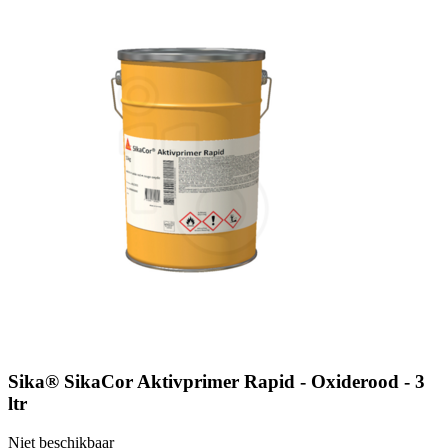
Sika® SikaCor Aktivprimer Rapid - Oxiderood - 3
ltr
Niet beschikbaar