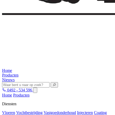
Home
Producten
Nieuws
0492 - 534 596
Home
Producten
Diensten
Vloeren
Vochtbestrijding
Vastgoedonderhoud
Injecteren
Coating