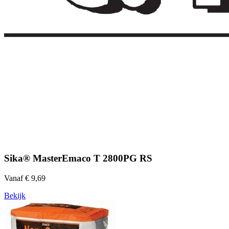
Sika® MasterEmaco T 2800PG RS
Vanaf € 9,69
Bekijk