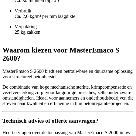
Ca. 30 minuten bij 20°C
Verbruik
Ca. 2,0 kg/m² per mm laagdikte
Verpakking
25 kg zakken
Waarom kiezen voor MasterEmaco S
2600?
MasterEmaco S 2600 biedt een betrouwbare en duurzame oplossing
voor structureel betonherstel.
De combinatie van hoge mechanische sterkte, krimpcompensatie en
vezelversterking zorgt voor langdurige prestaties, zelfs onder zware
omstandigheden. Ideaal voor aannemers en onderhoudsbedrijven die
streven naar kwaliteit en efficiëntie in hun betonreparatieprojecten.
Technisch advies of offerte aanvragen?
Heeft u vragen over de toepassing van MasterEmaco S 2600 in uw