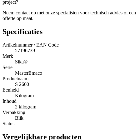
project?
Neem contact op met onze specialisten voor technisch advies of een
offerte op maat.
Specificaties
Artikelnummer / EAN Code
57196739
Merk
Sika®
Serie
MasterEmaco
Productnaam
S 2600
Eenheid
Kilogram
Inhoud
2 kilogram
Verpakking
Blik
Status
Vergelijkbare producten