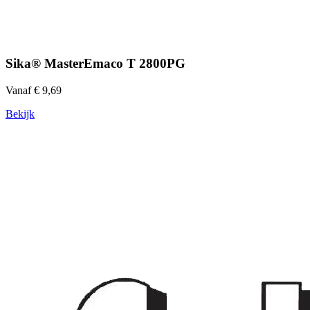
Sika® MasterEmaco T 2800PG
Vanaf € 9,69
Bekijk