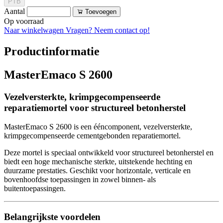
PTB
Aantal
Toevoegen
Op voorraad
Naar winkelwagen
Vragen? Neem contact op!
Productinformatie
MasterEmaco S 2600
Vezelversterkte, krimpgecompenseerde
reparatiemortel voor structureel betonherstel
MasterEmaco S 2600 is een ééncomponent, vezelversterkte,
krimpgecompenseerde cementgebonden reparatiemortel.
Deze mortel is speciaal ontwikkeld voor structureel betonherstel en
biedt een hoge mechanische sterkte, uitstekende hechting en
duurzame prestaties. Geschikt voor horizontale, verticale en
bovenhoofdse toepassingen in zowel binnen- als
buitentoepassingen.
Belangrijkste voordelen