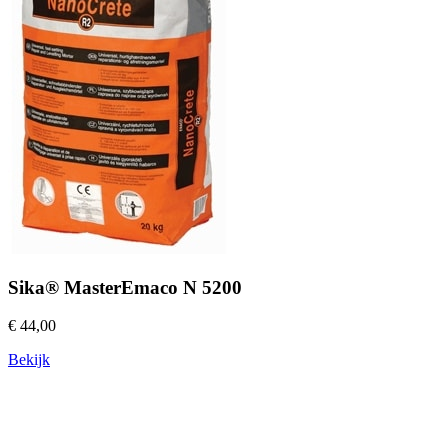
Sika® MasterEmaco N 5200
€ 44,00
Bekijk