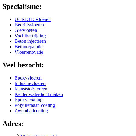
Specialisme:
UCRETE Vloeren
Bedrijfsvloeren
Gietvloeren
Vochtbestrijding
Beton injecteren
Betonreparatie
Vloerrenovatie
Veel bezocht:
Epoxyvloeren
Industrievloeren
Kunststofvloeren
Kelder waterdicht maken
Epoxy coating
Polyurethaan coating
Zwembadcoating
Adres: