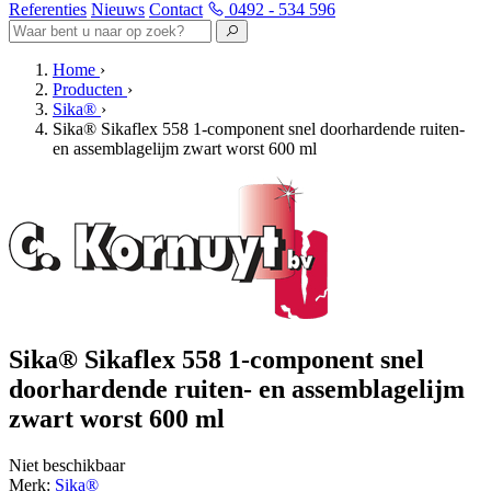
Referenties
Nieuws
Contact
0492 - 534 596
Home
›
Producten
›
Sika®
›
Sika® Sikaflex 558 1-component snel doorhardende ruiten-
en assemblagelijm zwart worst 600 ml
Sika® Sikaflex 558 1-component snel
doorhardende ruiten- en assemblagelijm
zwart worst 600 ml
Niet beschikbaar
Merk:
Sika®