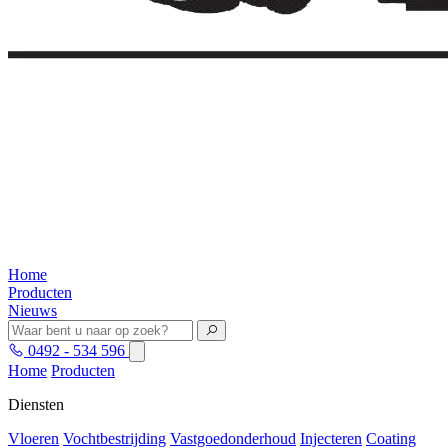
Home
Producten
Nieuws
0492 - 534 596
Home
Producten
Diensten
Vloeren
Vochtbestrijding
Vastgoedonderhoud
Injecteren
Coating