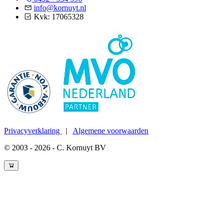
info@kornuyt.nl
Kvk: 17065328
Privacyverklaring
|
Algemene voorwaarden
© 2003 - 2026 - C. Kornuyt BV