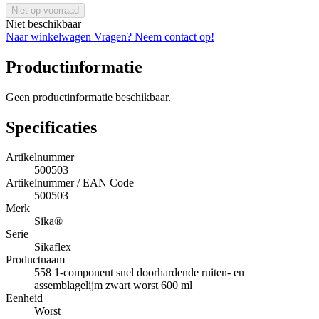
Niet op voorraad
Niet beschikbaar
Naar winkelwagen
Vragen? Neem contact op!
Productinformatie
Geen productinformatie beschikbaar.
Specificaties
Artikelnummer
500503
Artikelnummer / EAN Code
500503
Merk
Sika®
Serie
Sikaflex
Productnaam
558 1-component snel doorhardende ruiten- en
assemblagelijm zwart worst 600 ml
Eenheid
Worst