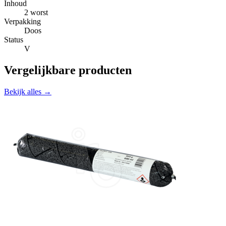
Inhoud
2 worst
Verpakking
Doos
Status
V
Vergelijkbare producten
Bekijk alles →