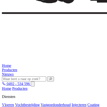
Home
Producten
Nieuws
0492 - 534 596
Home
Producten
Diensten
Vloeren
Vochtbestrijding
Vastgoedonderhoud
Injecteren
Coating