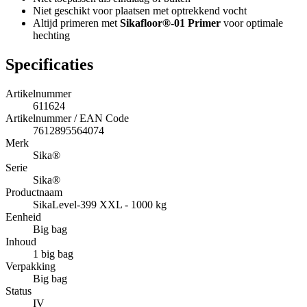
Niet geschikt voor plaatsen met optrekkend vocht
Altijd primeren met
Sikafloor®-01 Primer
voor optimale
hechting
Specificaties
Artikelnummer
611624
Artikelnummer / EAN Code
7612895564074
Merk
Sika®
Serie
Sika®
Productnaam
SikaLevel-399 XXL - 1000 kg
Eenheid
Big bag
Inhoud
1 big bag
Verpakking
Big bag
Status
IV