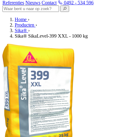
Referenties
Nieuws
Contact
0492 - 534 596
Home
›
Producten
›
Sika®
›
Sika® SikaLevel-399 XXL - 1000 kg