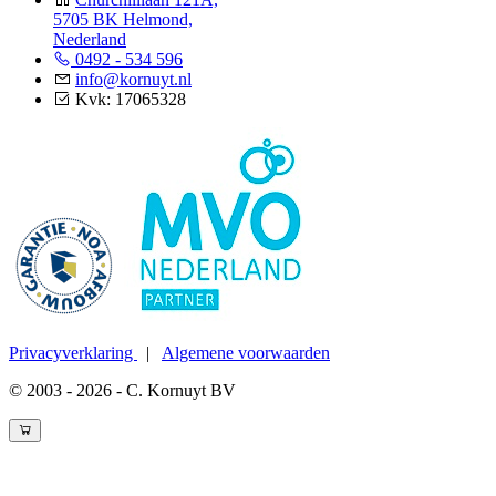
5705 BK Helmond,
Nederland
0492 - 534 596
info@kornuyt.nl
Kvk: 17065328
Privacyverklaring
|
Algemene voorwaarden
© 2003 - 2026 - C. Kornuyt BV