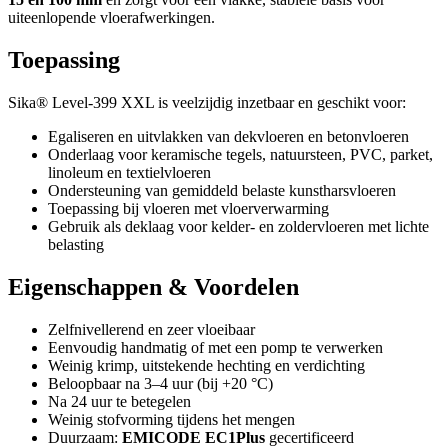
uiteenlopende vloerafwerkingen.
Toepassing
Sika® Level-399 XXL is veelzijdig inzetbaar en geschikt voor:
Egaliseren en uitvlakken van dekvloeren en betonvloeren
Onderlaag voor keramische tegels, natuursteen, PVC, parket,
linoleum en textielvloeren
Ondersteuning van gemiddeld belaste kunstharsvloeren
Toepassing bij vloeren met vloerverwarming
Gebruik als deklaag voor kelder- en zoldervloeren met lichte
belasting
Eigenschappen & Voordelen
Zelfnivellerend en zeer vloeibaar
Eenvoudig handmatig of met een pomp te verwerken
Weinig krimp, uitstekende hechting en verdichting
Beloopbaar na 3–4 uur (bij +20 °C)
Na 24 uur te betegelen
Weinig stofvorming tijdens het mengen
Duurzaam:
EMICODE EC1Plus
gecertificeerd