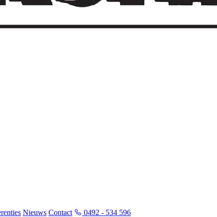
renties
Nieuws
Contact
0492 - 534 596