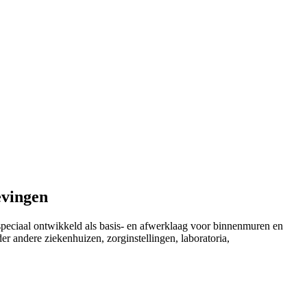
evingen
peciaal ontwikkeld als basis- en afwerklaag voor binnenmuren en
r andere ziekenhuizen, zorginstellingen, laboratoria,