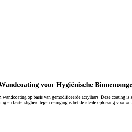
 Wandcoating voor Hygiënische Binnenomg
wandcoating op basis van gemodificeerde acrylhars. Deze coating is s
g en bestendigheid tegen reiniging is het de ideale oplossing voor onde