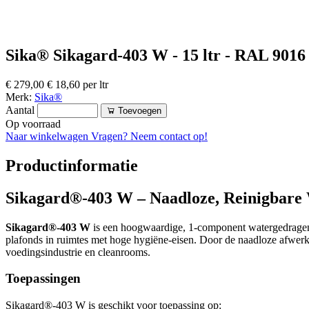
Sika® Sikagard-403 W - 15 ltr - RAL 9016
€ 279,00
€ 18,60 per ltr
Merk:
Sika®
Aantal
Toevoegen
Op voorraad
Naar winkelwagen
Vragen? Neem contact op!
Productinformatie
Sikagard®-403 W – Naadloze, Reinigbare
Sikagard®-403 W
is een hoogwaardige, 1-component watergedragen 
plafonds in ruimtes met hoge hygiëne-eisen. Door de naadloze afwerkin
voedingsindustrie en cleanrooms.
Toepassingen
Sikagard®-403 W is geschikt voor toepassing op: