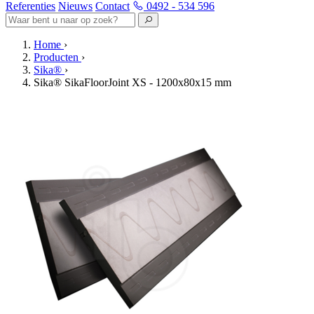
Referenties
Nieuws
Contact
0492 - 534 596
Home
›
Producten
›
Sika®
›
Sika® SikaFloorJoint XS - 1200x80x15 mm