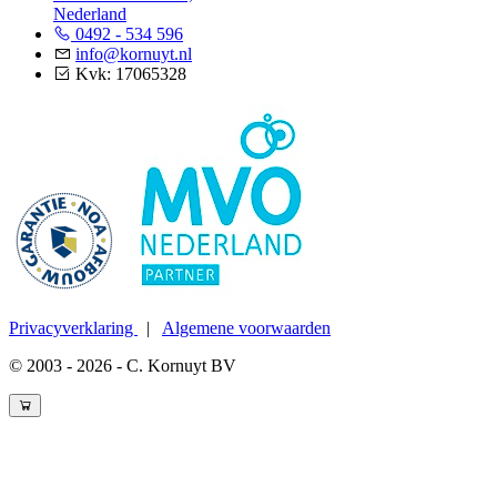
Nederland
0492 - 534 596
info@kornuyt.nl
Kvk: 17065328
Privacyverklaring
|
Algemene voorwaarden
© 2003 - 2026 - C. Kornuyt BV