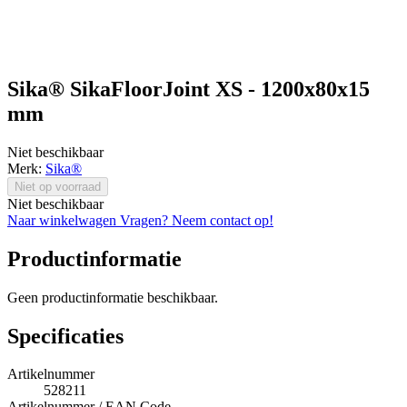
Sika® SikaFloorJoint XS - 1200x80x15
mm
Niet beschikbaar
Merk:
Sika®
Niet op voorraad
Niet beschikbaar
Naar winkelwagen
Vragen? Neem contact op!
Productinformatie
Geen productinformatie beschikbaar.
Specificaties
Artikelnummer
528211
Artikelnummer / EAN Code