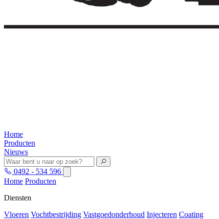
Home
Producten
Nieuws
0492 - 534 596
Home
Producten
Diensten
Vloeren
Vochtbestrijding
Vastgoedonderhoud
Injecteren
Coating