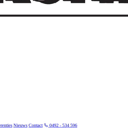
renties
Nieuws
Contact
0492 - 534 596