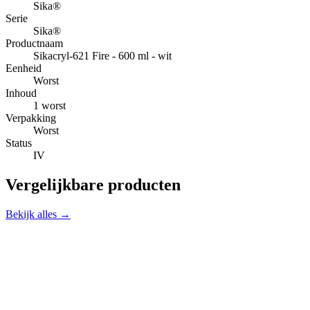
Sika®
Serie
Sika®
Productnaam
Sikacryl-621 Fire - 600 ml - wit
Eenheid
Worst
Inhoud
1 worst
Verpakking
Worst
Status
IV
Vergelijkbare producten
Bekijk alles →