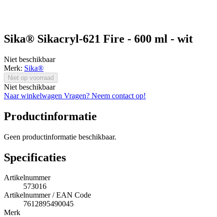
Sika® Sikacryl-621 Fire - 600 ml - wit
Niet beschikbaar
Merk:
Sika®
Niet op voorraad
Niet beschikbaar
Naar winkelwagen
Vragen? Neem contact op!
Productinformatie
Geen productinformatie beschikbaar.
Specificaties
Artikelnummer
573016
Artikelnummer / EAN Code
7612895490045
Merk