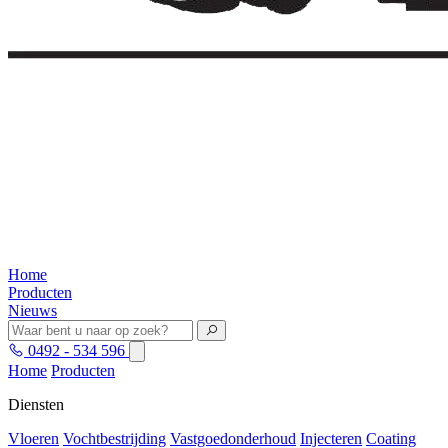
Home
Producten
Nieuws
0492 - 534 596
Home
Producten
Diensten
Vloeren
Vochtbestrijding
Vastgoedonderhoud
Injecteren
Coating