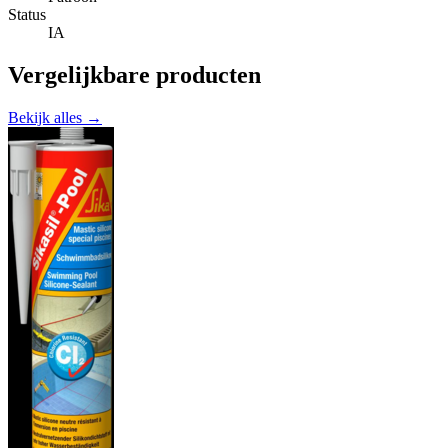
Status
IA
Vergelijkbare producten
Bekijk alles →