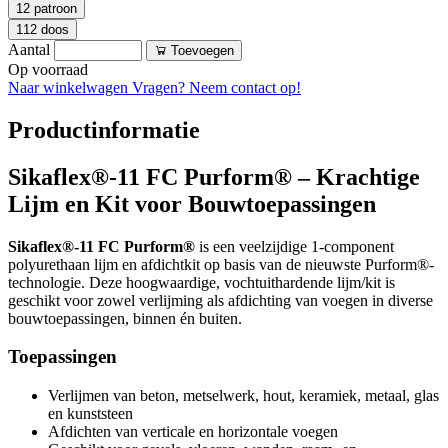
12 patroon
112 doos
Aantal
Toevoegen
Op voorraad
Naar winkelwagen
Vragen? Neem contact op!
Productinformatie
Sikaflex®-11 FC Purform® – Krachtige
Lijm en Kit voor Bouwtoepassingen
Sikaflex®-11 FC Purform®
is een veelzijdige 1-component
polyurethaan lijm en afdichtkit op basis van de nieuwste Purform®-
technologie. Deze hoogwaardige, vochtuithardende lijm/kit is
geschikt voor zowel verlijming als afdichting van voegen in diverse
bouwtoepassingen, binnen én buiten.
Toepassingen
Verlijmen van beton, metselwerk, hout, keramiek, metaal, glas
en kunststeen
Afdichten van verticale en horizontale voegen