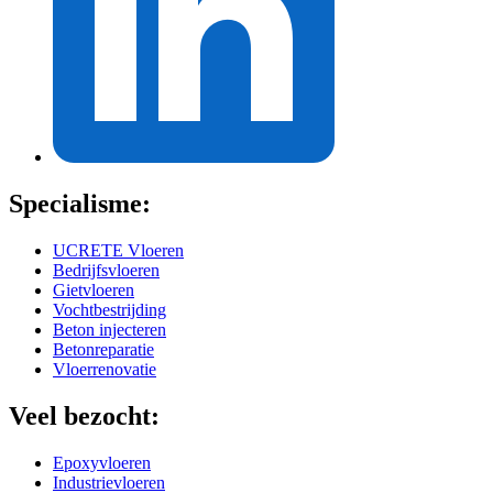
Specialisme:
UCRETE Vloeren
Bedrijfsvloeren
Gietvloeren
Vochtbestrijding
Beton injecteren
Betonreparatie
Vloerrenovatie
Veel bezocht:
Epoxyvloeren
Industrievloeren