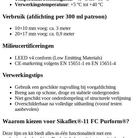
Verwerkingstemperatuur
: +5 °C tot +40 °C
Verbruik (afdichting per 300 ml patroon)
10×10 mm voeg: ca. 3 meter
20×17 mm voeg: ca. 0,9 meter
Milieucertificeringen
LEED v4 conform (Low Emitting Materials)
CE-markering volgens EN 15651-1 en EN 15651-4
Verwerkingstips
Gebruik een geschikte rugvulling bij voegafdichting
Breng aan op schone, droge en stabiele ondergronden
Niet geschikt voor onderdompeling of structurele verlijming
Overschilderbaar na volledige uitharding (vooraf testen
aanbevolen)
Waarom kiezen voor Sikaflex®-11 FC Purform®?
Deze lijm en kit biedt alles-in-één functionaliteit met een