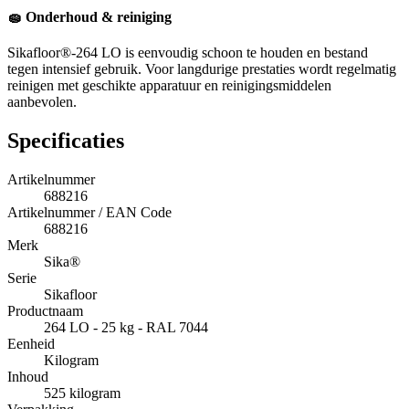
🧽 Onderhoud & reiniging
Sikafloor®-264 LO is eenvoudig schoon te houden en bestand
tegen intensief gebruik. Voor langdurige prestaties wordt regelmatig
reinigen met geschikte apparatuur en reinigingsmiddelen
aanbevolen.
Specificaties
Artikelnummer
688216
Artikelnummer / EAN Code
688216
Merk
Sika®
Serie
Sikafloor
Productnaam
264 LO - 25 kg - RAL 7044
Eenheid
Kilogram
Inhoud
525 kilogram