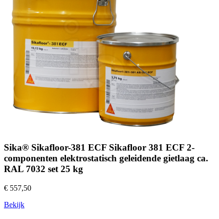
Sika® Sikafloor-381 ECF Sikafloor 381 ECF 2-
componenten elektrostatisch geleidende gietlaag ca.
RAL 7032 set 25 kg
€ 557,50
Bekijk