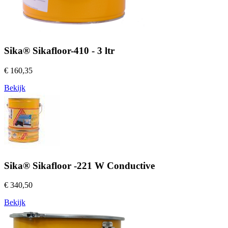
Sika® Sikafloor-410 - 3 ltr
€ 160,35
Bekijk
Sika® Sikafloor -221 W Conductive
€ 340,50
Bekijk