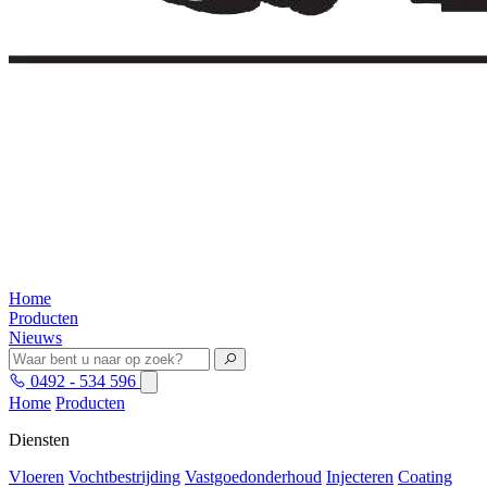
Home
Producten
Nieuws
0492 - 534 596
Home
Producten
Diensten
Vloeren
Vochtbestrijding
Vastgoedonderhoud
Injecteren
Coating