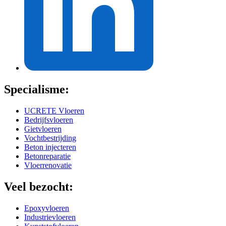
Specialisme:
UCRETE Vloeren
Bedrijfsvloeren
Gietvloeren
Vochtbestrijding
Beton injecteren
Betonreparatie
Vloerrenovatie
Veel bezocht:
Epoxyvloeren
Industrievloeren