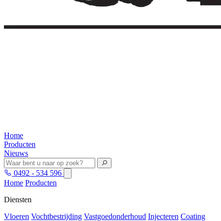
Home
Producten
Nieuws
0492 - 534 596
Home
Producten
Diensten
Vloeren
Vochtbestrijding
Vastgoedonderhoud
Injecteren
Coating