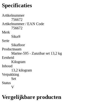
Specificaties
Artikelnummer
756672
Artikelnummer / EAN Code
756672
Merk
Sika®
Serie
Sikafloor
Productnaam
Marine-595 - Zanzibar set 13,2 kg
Eenheid
Kilogram
Inhoud
13,2 kilogram
Verpakking
Set
Status
V
Vergelijkbare producten