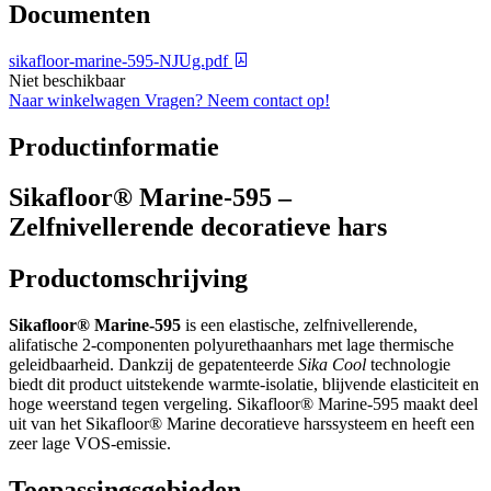
Documenten
sikafloor-marine-595-NJUg.pdf
Niet beschikbaar
Naar winkelwagen
Vragen? Neem contact op!
Productinformatie
Sikafloor® Marine-595 –
Zelfnivellerende decoratieve hars
Productomschrijving
Sikafloor® Marine-595
is een elastische, zelfnivellerende,
alifatische 2-componenten polyurethaanhars met lage thermische
geleidbaarheid. Dankzij de gepatenteerde
Sika Cool
technologie
biedt dit product uitstekende warmte-isolatie, blijvende elasticiteit en
hoge weerstand tegen vergeling. Sikafloor® Marine-595 maakt deel
uit van het Sikafloor® Marine decoratieve harssysteem en heeft een
zeer lage VOS-emissie.
Toepassingsgebieden