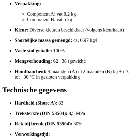
Verpakking:
Component A: vat 8,2 kg
Component B: vat 5 kg
Kleur:
Diverse kleuren beschikbaar (volgens kleurkaart)
Soortelijke massa gemengd:
ca. 0,97 kg/l
Vaste stof gehalte:
100%
Mengverhouding:
62 : 38 (gewicht)
Houdbaarheid:
9 maanden (A) / 12 maanden (B) bij +5 °C
tot +30 °C in gesloten verpakking
Technische gegevens
Hardheid (Shore A):
83
Treksterkte (DIN 53504):
8,5 MPa
Rek bij breuk (DIN 53504):
50%
Verwerkingstijd: