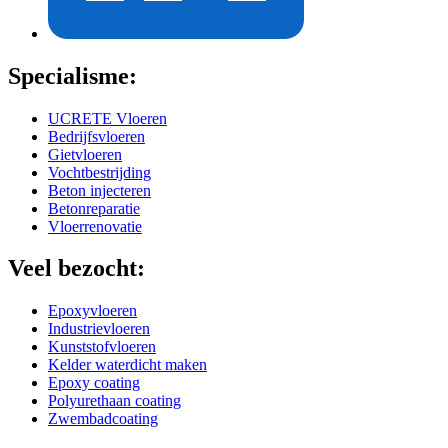
Specialisme:
UCRETE Vloeren
Bedrijfsvloeren
Gietvloeren
Vochtbestrijding
Beton injecteren
Betonreparatie
Vloerrenovatie
Veel bezocht:
Epoxyvloeren
Industrievloeren
Kunststofvloeren
Kelder waterdicht maken
Epoxy coating
Polyurethaan coating
Zwembadcoating