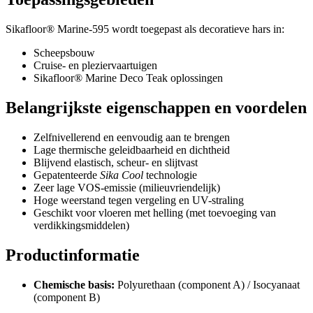
Sikafloor® Marine-595 wordt toegepast als decoratieve hars in:
Scheepsbouw
Cruise- en pleziervaartuigen
Sikafloor® Marine Deco Teak oplossingen
Belangrijkste eigenschappen en voordelen
Zelfnivellerend en eenvoudig aan te brengen
Lage thermische geleidbaarheid en dichtheid
Blijvend elastisch, scheur- en slijtvast
Gepatenteerde
Sika Cool
technologie
Zeer lage VOS-emissie (milieuvriendelijk)
Hoge weerstand tegen vergeling en UV-straling
Geschikt voor vloeren met helling (met toevoeging van
verdikkingsmiddelen)
Productinformatie
Chemische basis:
Polyurethaan (component A) / Isocyanaat
(component B)