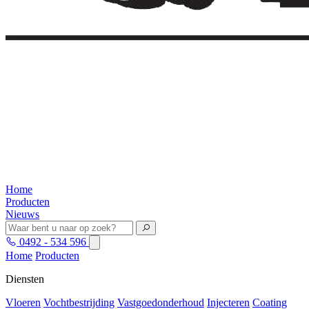
Home
Producten
Nieuws
0492 - 534 596
Home
Producten
Diensten
Vloeren
Vochtbestrijding
Vastgoedonderhoud
Injecteren
Coating