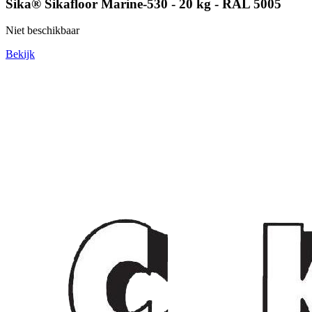
Sika® Sikafloor Marine-530 - 20 kg - RAL 5005
Niet beschikbaar
Bekijk