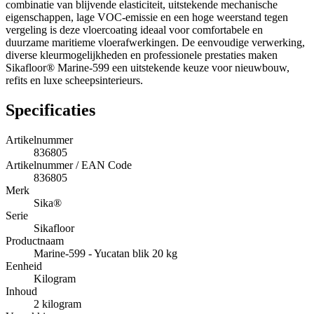
combinatie van blijvende elasticiteit, uitstekende mechanische
eigenschappen, lage VOC-emissie en een hoge weerstand tegen
vergeling is deze vloercoating ideaal voor comfortabele en
duurzame maritieme vloerafwerkingen. De eenvoudige verwerking,
diverse kleurmogelijkheden en professionele prestaties maken
Sikafloor® Marine-599 een uitstekende keuze voor nieuwbouw,
refits en luxe scheepsinterieurs.
Specificaties
Artikelnummer
836805
Artikelnummer / EAN Code
836805
Merk
Sika®
Serie
Sikafloor
Productnaam
Marine-599 - Yucatan blik 20 kg
Eenheid
Kilogram
Inhoud
2 kilogram