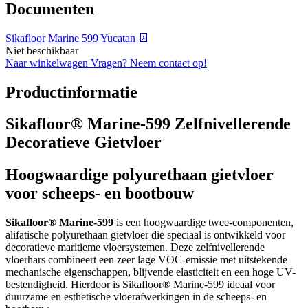
Documenten
Sikafloor Marine 599 Yucatan
Niet beschikbaar
Naar winkelwagen
Vragen? Neem contact op!
Productinformatie
Sikafloor® Marine-599 Zelfnivellerende
Decoratieve Gietvloer
Hoogwaardige polyurethaan gietvloer
voor scheeps- en bootbouw
Sikafloor® Marine-599
is een hoogwaardige twee-componenten,
alifatische polyurethaan gietvloer die speciaal is ontwikkeld voor
decoratieve maritieme vloersystemen. Deze zelfnivellerende
vloerhars combineert een zeer lage VOC-emissie met uitstekende
mechanische eigenschappen, blijvende elasticiteit en een hoge UV-
bestendigheid. Hierdoor is Sikafloor® Marine-599 ideaal voor
duurzame en esthetische vloerafwerkingen in de scheeps- en