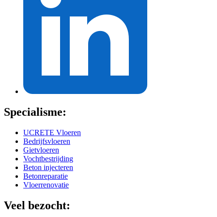
Specialisme:
UCRETE Vloeren
Bedrijfsvloeren
Gietvloeren
Vochtbestrijding
Beton injecteren
Betonreparatie
Vloerrenovatie
Veel bezocht: