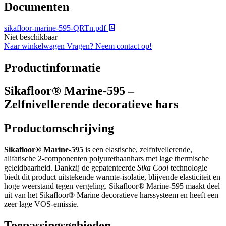
Documenten
sikafloor-marine-595-QRTn.pdf
Niet beschikbaar
Naar winkelwagen
Vragen? Neem contact op!
Productinformatie
Sikafloor® Marine-595 –
Zelfnivellerende decoratieve hars
Productomschrijving
Sikafloor® Marine-595
is een elastische, zelfnivellerende,
alifatische 2-componenten polyurethaanhars met lage thermische
geleidbaarheid. Dankzij de gepatenteerde
Sika Cool
technologie
biedt dit product uitstekende warmte-isolatie, blijvende elasticiteit en
hoge weerstand tegen vergeling. Sikafloor® Marine-595 maakt deel
uit van het Sikafloor® Marine decoratieve harssysteem en heeft een
zeer lage VOS-emissie.
Toepassingsgebieden