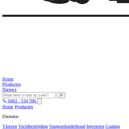
Home
Producten
Nieuws
0492 - 534 596
Home
Producten
Diensten
Vloeren
Vochtbestrijding
Vastgoedonderhoud
Injecteren
Coating