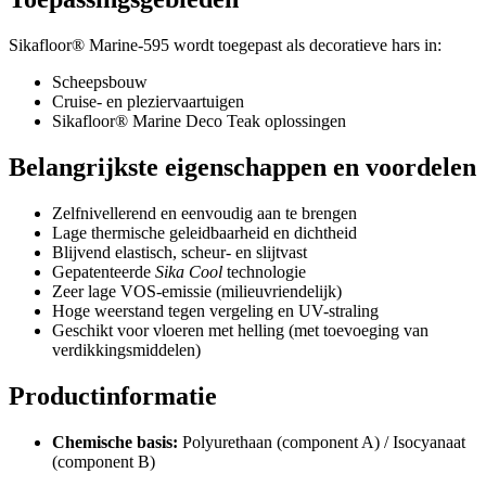
Sikafloor® Marine-595 wordt toegepast als decoratieve hars in:
Scheepsbouw
Cruise- en pleziervaartuigen
Sikafloor® Marine Deco Teak oplossingen
Belangrijkste eigenschappen en voordelen
Zelfnivellerend en eenvoudig aan te brengen
Lage thermische geleidbaarheid en dichtheid
Blijvend elastisch, scheur- en slijtvast
Gepatenteerde
Sika Cool
technologie
Zeer lage VOS-emissie (milieuvriendelijk)
Hoge weerstand tegen vergeling en UV-straling
Geschikt voor vloeren met helling (met toevoeging van
verdikkingsmiddelen)
Productinformatie
Chemische basis:
Polyurethaan (component A) / Isocyanaat
(component B)