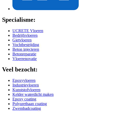
Specialisme:
UCRETE Vloeren
Bedrijfsvloeren
Gietvloeren
Vochtbestrijding
Beton injecteren
Betonreparatie
Vloerrenovatie
Veel bezocht:
Epoxyvloeren
Industrievloeren
Kunststofvloeren
Kelder waterdicht maken
Epoxy coating
Polyurethaan coating
Zwembadcoating