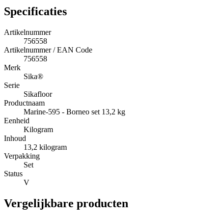
Specificaties
Artikelnummer
756558
Artikelnummer / EAN Code
756558
Merk
Sika®
Serie
Sikafloor
Productnaam
Marine-595 - Borneo set 13,2 kg
Eenheid
Kilogram
Inhoud
13,2 kilogram
Verpakking
Set
Status
V
Vergelijkbare producten