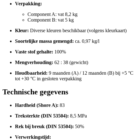
Verpakking:
Component A: vat 8,2 kg
Component B: vat 5 kg
Kleur:
Diverse kleuren beschikbaar (volgens kleurkaart)
Soortelijke massa gemengd:
ca. 0,97 kg/l
Vaste stof gehalte:
100%
Mengverhouding:
62 : 38 (gewicht)
Houdbaarheid:
9 maanden (A) / 12 maanden (B) bij +5 °C
tot +30 °C in gesloten verpakking
Technische gegevens
Hardheid (Shore A):
83
Treksterkte (DIN 53504):
8,5 MPa
Rek bij breuk (DIN 53504):
50%
Verwerkingstijd: