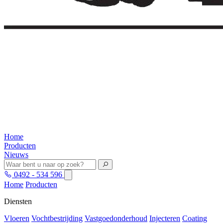
Home
Producten
Nieuws
0492 - 534 596
Home
Producten
Diensten
Vloeren
Vochtbestrijding
Vastgoedonderhoud
Injecteren
Coating