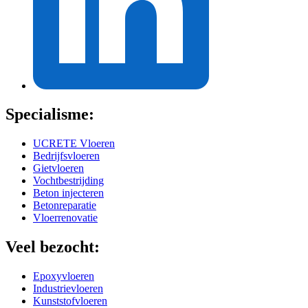
Specialisme:
UCRETE Vloeren
Bedrijfsvloeren
Gietvloeren
Vochtbestrijding
Beton injecteren
Betonreparatie
Vloerrenovatie
Veel bezocht:
Epoxyvloeren
Industrievloeren
Kunststofvloeren