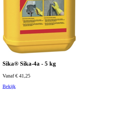
Sika® Sika-4a - 5 kg
Vanaf € 41,25
Bekijk