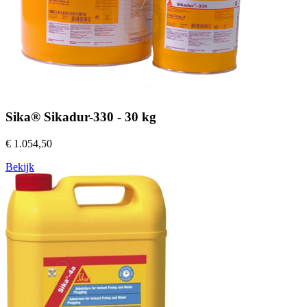
Sika® Sikadur-330 - 30 kg
€ 1.054,50
Bekijk