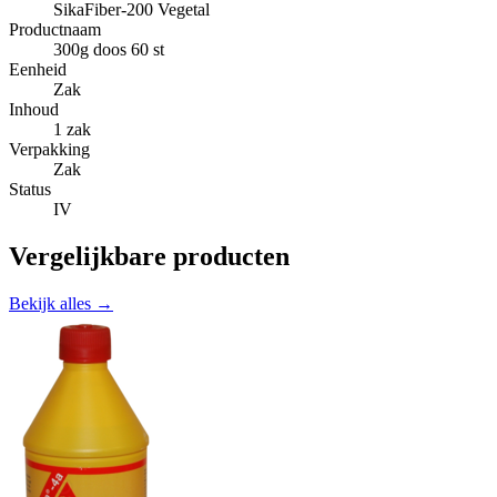
SikaFiber-200 Vegetal
Productnaam
300g doos 60 st
Eenheid
Zak
Inhoud
1 zak
Verpakking
Zak
Status
IV
Vergelijkbare producten
Bekijk alles →