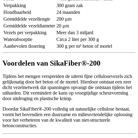
Verpakking
300 gram zak
Houdbaarheid
24 maanden
Gemiddelde vezellengte
200 μm
Gemiddelde vezeldiameter
20 μm
Vezels per verpakking
Meer dan 3 miljard
Waterabsorptie
Circa 2 liter per 300 g
Aanbevolen dosering
300 g per m³ beton of mortel
Voordelen van SikaFiber®-200
Tijdens het mengen verspreiden de uiterst fijne cellulosevezels zich
gelijkmatig door het beton of de mortel. Hierdoor ontstaat een zeer
dicht vezelnetwerk dat spanningen opvangt die ontstaan tijdens het
uitharden. Dit vermindert de kans op vroegtijdige scheurvorming
door uitdroging en plastische krimp.
Doordat SikaFiber®-200 volledig uit natuurlijke cellulose bestaat,
vormt het bovendien een duurzame en milieuvriendelijke oplossing
voor het verbeteren van de kwaliteit van niet-structurele
betonconstructies.