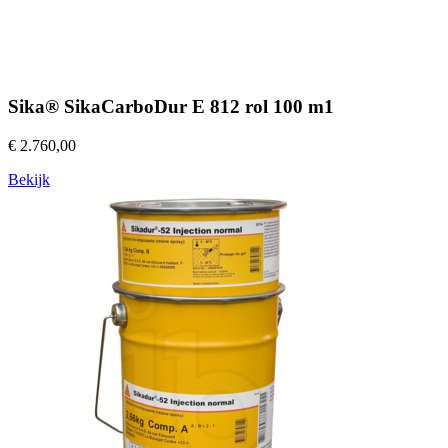
Sika® SikaCarboDur E 812 rol 100 m1
€ 2.760,00
Bekijk