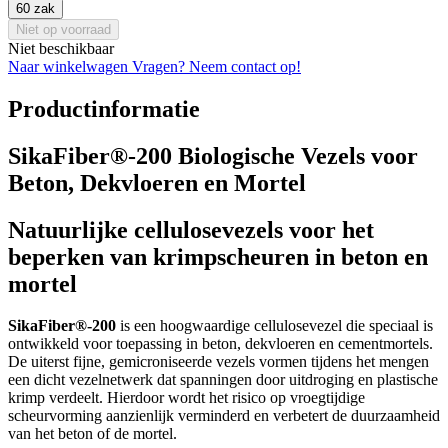
60 zak
Niet op voorraad
Niet beschikbaar
Naar winkelwagen
Vragen? Neem contact op!
Productinformatie
SikaFiber®-200 Biologische Vezels voor
Beton, Dekvloeren en Mortel
Natuurlijke cellulosevezels voor het
beperken van krimpscheuren in beton en
mortel
SikaFiber®-200
is een hoogwaardige cellulosevezel die speciaal is
ontwikkeld voor toepassing in beton, dekvloeren en cementmortels.
De uiterst fijne, gemicroniseerde vezels vormen tijdens het mengen
een dicht vezelnetwerk dat spanningen door uitdroging en plastische
krimp verdeelt. Hierdoor wordt het risico op vroegtijdige
scheurvorming aanzienlijk verminderd en verbetert de duurzaamheid
van het beton of de mortel.