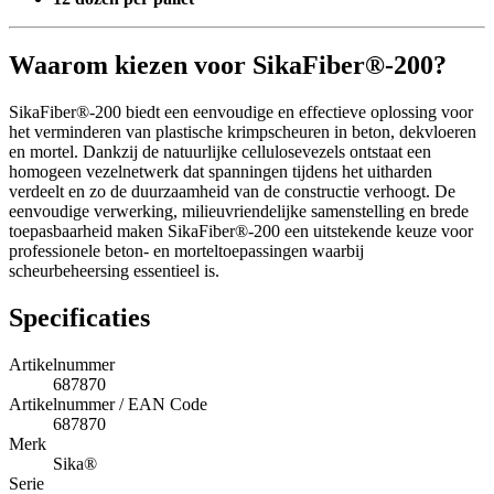
Waarom kiezen voor SikaFiber®-200?
SikaFiber®-200 biedt een eenvoudige en effectieve oplossing voor
het verminderen van plastische krimpscheuren in beton, dekvloeren
en mortel. Dankzij de natuurlijke cellulosevezels ontstaat een
homogeen vezelnetwerk dat spanningen tijdens het uitharden
verdeelt en zo de duurzaamheid van de constructie verhoogt. De
eenvoudige verwerking, milieuvriendelijke samenstelling en brede
toepasbaarheid maken SikaFiber®-200 een uitstekende keuze voor
professionele beton- en morteltoepassingen waarbij
scheurbeheersing essentieel is.
Specificaties
Artikelnummer
687870
Artikelnummer / EAN Code
687870
Merk
Sika®
Serie