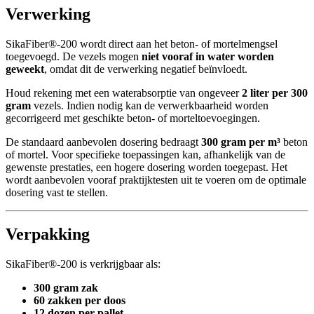
Verwerking
SikaFiber®-200 wordt direct aan het beton- of mortelmengsel
toegevoegd. De vezels mogen
niet vooraf in water worden
geweekt
, omdat dit de verwerking negatief beïnvloedt.
Houd rekening met een waterabsorptie van ongeveer
2 liter per 300
gram
vezels. Indien nodig kan de verwerkbaarheid worden
gecorrigeerd met geschikte beton- of morteltoevoegingen.
De standaard aanbevolen dosering bedraagt
300 gram per m³
beton
of mortel. Voor specifieke toepassingen kan, afhankelijk van de
gewenste prestaties, een hogere dosering worden toegepast. Het
wordt aanbevolen vooraf praktijktesten uit te voeren om de optimale
dosering vast te stellen.
Verpakking
SikaFiber®-200 is verkrijgbaar als:
300 gram zak
60 zakken per doos
12 dozen per pallet