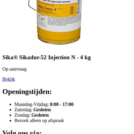
Sika® Sikadur-52 Injection N - 4 kg
Op aanvraag
Bekijk
Openingstijden:
Maandag-Vrijdag:
8:00 - 17:00
Zaterdag:
Gesloten
Zondag:
Gesloten
Bezoek alleen op afspraak
Volg ons via: