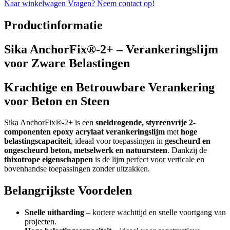
Naar winkelwagen
Vragen? Neem contact op!
Productinformatie
Sika AnchorFix®-2+ – Verankeringslijm
voor Zware Belastingen
Krachtige en Betrouwbare Verankering
voor Beton en Steen
Sika AnchorFix®-2+ is een
sneldrogende, styreenvrije 2-
componenten epoxy acrylaat verankeringslijm
met
hoge
belastingscapaciteit
, ideaal voor toepassingen in
gescheurd en
ongescheurd beton, metselwerk en natuursteen
. Dankzij de
thixotrope eigenschappen
is de lijm perfect voor verticale en
bovenhandse toepassingen zonder uitzakken.
Belangrijkste Voordelen
Snelle uitharding
– kortere wachttijd en snelle voortgang van
projecten.