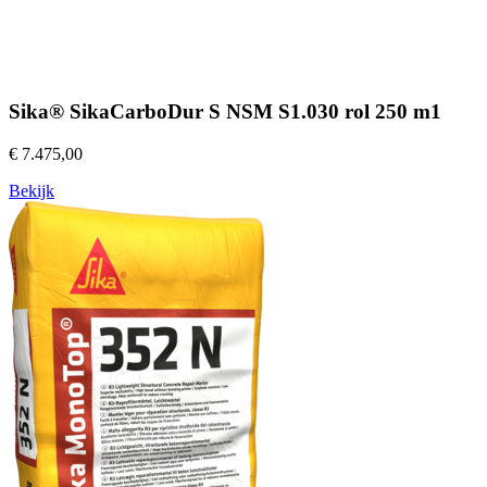
Sika® SikaCarboDur S NSM S1.030 rol 250 m1
€ 7.475,00
Bekijk