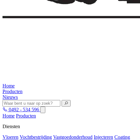
Home
Producten
Nieuws
0492 - 534 596
Home
Producten
Diensten
Vloeren
Vochtbestrijding
Vastgoedonderhoud
Injecteren
Coating