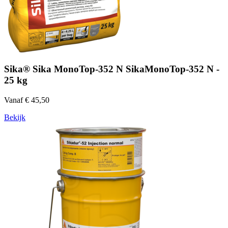
Sika® Sika MonoTop-352 N SikaMonoTop-352 N -
25 kg
Vanaf € 45,50
Bekijk