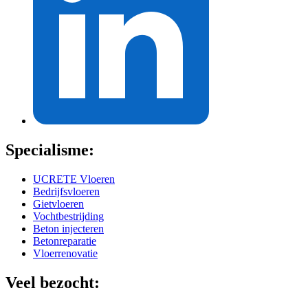
Specialisme:
UCRETE Vloeren
Bedrijfsvloeren
Gietvloeren
Vochtbestrijding
Beton injecteren
Betonreparatie
Vloerrenovatie
Veel bezocht: