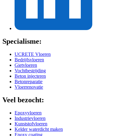
Specialisme:
UCRETE Vloeren
Bedrijfsvloeren
Gietvloeren
Vochtbestrijding
Beton injecteren
Betonreparatie
Vloerrenovatie
Veel bezocht:
Epoxyvloeren
Industrievloeren
Kunststofvloeren
Kelder waterdicht maken
Epoxy coating