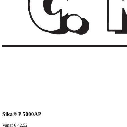
Sika® P 5000AP
Vanaf € 42,52