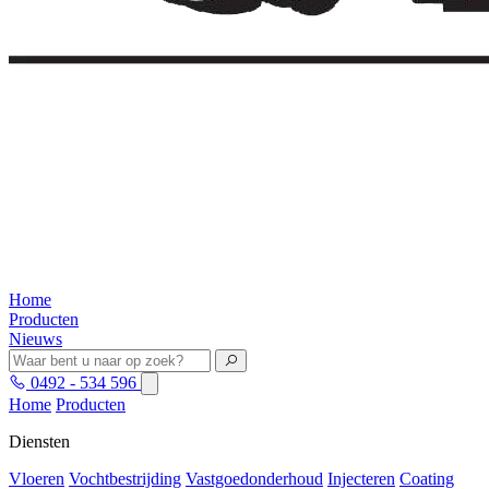
Home
Producten
Nieuws
0492 - 534 596
Home
Producten
Diensten
Vloeren
Vochtbestrijding
Vastgoedonderhoud
Injecteren
Coating