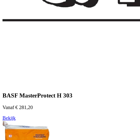
BASF MasterProtect H 303
Vanaf € 281,20
Bekijk