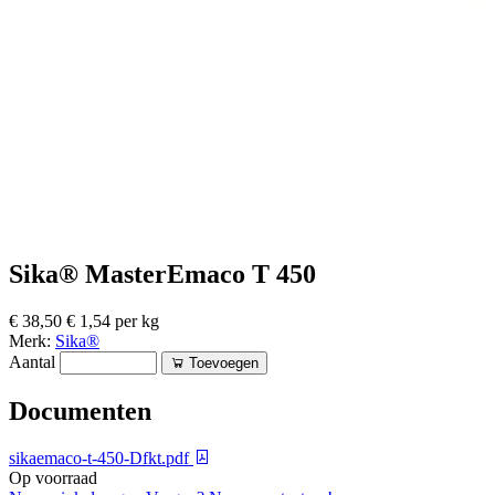
Sika® MasterEmaco T 450
€ 38,50
€ 1,54 per kg
Merk:
Sika®
Aantal
Toevoegen
Documenten
sikaemaco-t-450-Dfkt.pdf
Op voorraad