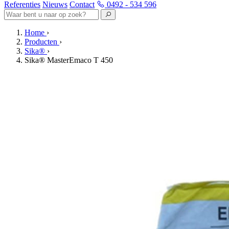
Referenties
Nieuws
Contact
0492 - 534 596
Home
›
Producten
›
Sika®
›
Sika® MasterEmaco T 450